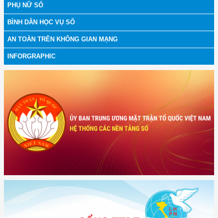
PHỤ NỮ SỐ
BÌNH DÂN HỌC VỤ SỐ
AN TOÀN TRÊN KHÔNG GIAN MẠNG
INFORGRAPHIC