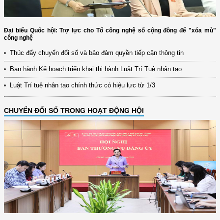
Đại biểu Quốc hội: Trợ lực cho Tổ công nghệ số cộng đồng để "xóa mù"
công nghệ
Thúc đẩy chuyển đổi số và bảo đảm quyền tiếp cận thông tin
Ban hành Kế hoạch triển khai thi hành Luật Trí Tuệ nhân tạo
Luật Trí tuệ nhân tạo chính thức có hiệu lực từ 1/3
CHUYỂN ĐỔI SỐ TRONG HOẠT ĐỘNG HỘI