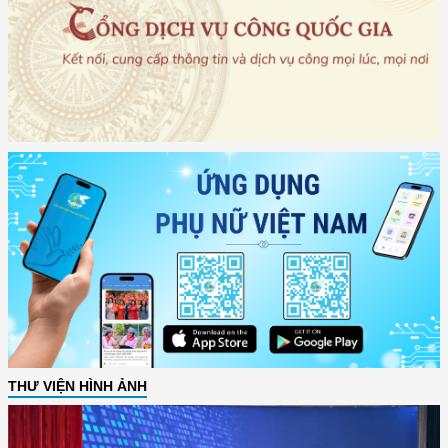
THƯ VIỆN HÌNH ẢNH