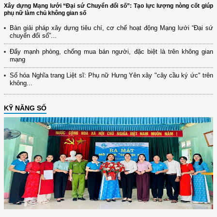
Xây dựng Mạng lưới “Đại sứ Chuyển đổi số”: Tạo lực lượng nòng cốt giúp
phụ nữ làm chủ không gian số
Bàn giải pháp xây dựng tiêu chí, cơ chế hoạt động Mạng lưới “Đại sứ
chuyển đổi số”...
Đẩy mạnh phòng, chống mua bán người, đặc biệt là trên không gian
mạng
Số hóa Nghĩa trang Liệt sĩ: Phụ nữ Hưng Yên xây "cây cầu ký ức" trên
không...
KỸ NĂNG SỐ