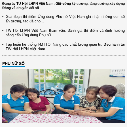
Đảng ủy TƯ Hội LHPN Việt Nam: Giữ vững kỷ cương, tăng cường xây dựng
Đảng và chuyển đổi số
Giai đoạn thí điểm Ứng dụng Phụ nữ Việt Nam ghi nhận những con số
ấn tượng, tạo đà cho...
TW Hội LHPN Việt Nam tham vấn, đánh giá thí điểm và định hướng
nâng cấp Ứng dụng Phụ nữ...
Tập huấn hệ thống I-MTTQ: Nâng cao chất lượng quản trị, điều hành tại
TW Hội LHPN Việt Nam
PHỤ NỮ SỐ