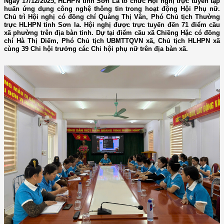
Ngày 17/12/2025, HLHPN tỉnh Sơn La tổ chức Hội nghị trực tuyến tập
huấn ứng dụng công nghệ thông tin trong hoạt động Hội Phụ nữ.
Chủ trì Hội nghị có đồng chí Quàng Thị Vân, Phó Chủ tịch Thường
trực HLHPN tỉnh Sơn la. Hội nghị được trực tuyến đến 71 điểm cầu
xã phường trên địa bàn tỉnh. Dự tại điểm cầu xã Chiềng Hặc có đồng
chí Hà Thị Diếm, Phó Chủ tịch UBMTTQVN xã, Chủ tịch HLHPN xã
cùng 39 Chi hội trưởng các Chi hội phụ nữ trên địa bàn xã.