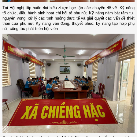
Tại Hội nghị tập huấn đại biểu được học tập các chuyên đề về: Kỹ năng
tổ chức, điều hành sinh hoạt chi hội tổ phụ nữ; Kỹ năng nắm bắt tâm tư,
nguyện vọng, xử lý các tình huống thực tế và giải quyết các vấn đề thiết
thân của phụ nữ; Kỹ năng vận động, thuyết phục; kỹ năng tập hợp phụ
nữ; công tác phát triển hội viên.