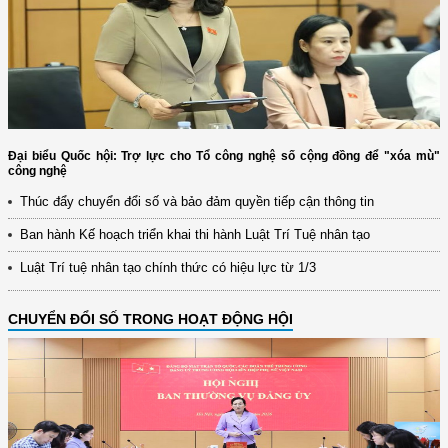
Đại biểu Quốc hội: Trợ lực cho Tổ công nghệ số cộng đồng để "xóa mù"
công nghệ
Thúc đẩy chuyển đổi số và bảo đảm quyền tiếp cận thông tin
Ban hành Kế hoạch triển khai thi hành Luật Trí Tuệ nhân tạo
Luật Trí tuệ nhân tạo chính thức có hiệu lực từ 1/3
CHUYỂN ĐỔI SỐ TRONG HOẠT ĐỘNG HỘI