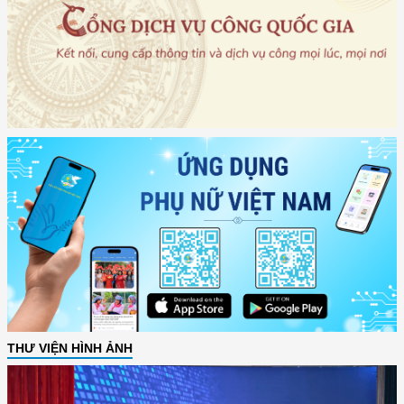
THƯ VIỆN HÌNH ẢNH