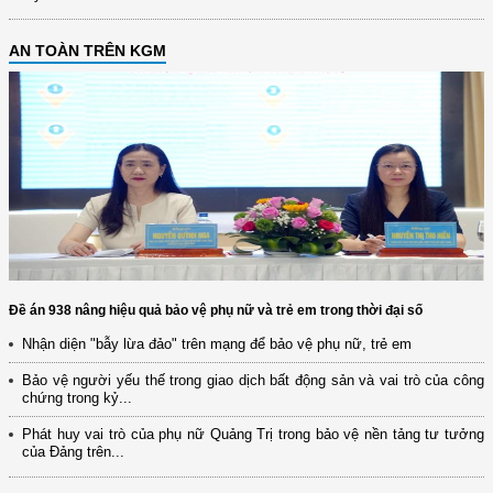
AN TOÀN TRÊN KGM
Đề án 938 nâng hiệu quả bảo vệ phụ nữ và trẻ em trong thời đại số
Nhận diện "bẫy lừa đảo" trên mạng để bảo vệ phụ nữ, trẻ em
Bảo vệ người yếu thế trong giao dịch bất động sản và vai trò của công
chứng trong kỷ...
Phát huy vai trò của phụ nữ Quảng Trị trong bảo vệ nền tảng tư tưởng
của Đảng trên...