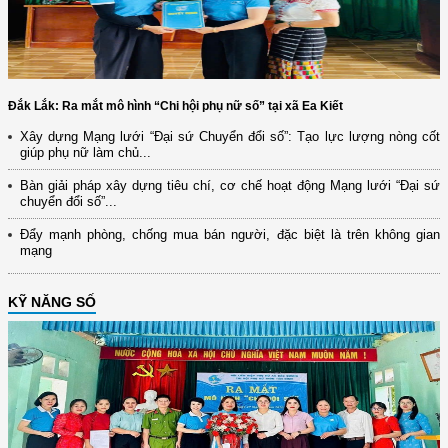
Đắk Lắk: Ra mắt mô hình “Chi hội phụ nữ số” tại xã Ea Kiết
Xây dựng Mạng lưới “Đại sứ Chuyển đổi số”: Tạo lực lượng nòng cốt
giúp phụ nữ làm chủ...
Bàn giải pháp xây dựng tiêu chí, cơ chế hoạt động Mạng lưới “Đại sứ
chuyển đổi số”...
Đẩy mạnh phòng, chống mua bán người, đặc biệt là trên không gian
mạng
KỸ NĂNG SỐ