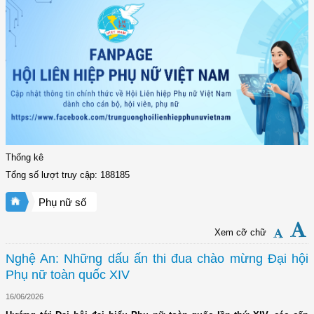
Thống kê
Tổng số lượt truy cập: 188185
Phụ nữ số
Xem cỡ chữ
Nghệ An: Những dấu ấn thi đua chào mừng Đại hội
Phụ nữ toàn quốc XIV
16/06/2026