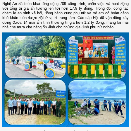
Nghệ An đã triển khai tổng cộng 709 công trình, phần việc và hoạt động
với tổng trị giá ấn tượng lên tới hơn 17,9 tỷ đồng. Trong đó, công tác
chăm lo an sinh xã hội, đồng hành cùng phụ nữ và trẻ em có hoàn cảnh
khó khăn luôn được đặt ở vị trí trung tâm. Các cấp Hội đã vận động xây
dựng được 14 mái ấm tình thương trị giá hơn 1,2 tỷ đồng, mang lại mái
nhà che mưa che nắng ổn định cho những gia đình phụ nữ nghèo.