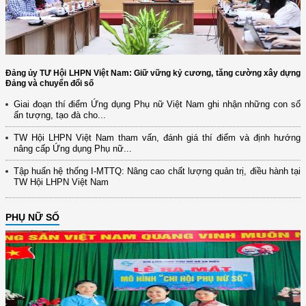
Đảng ủy TƯ Hội LHPN Việt Nam: Giữ vững kỷ cương, tăng cường xây dựng
Đảng và chuyển đổi số
Giai đoạn thí điểm Ứng dụng Phụ nữ Việt Nam ghi nhận những con số
ấn tượng, tạo đà cho...
TW Hội LHPN Việt Nam tham vấn, đánh giá thí điểm và định hướng
nâng cấp Ứng dụng Phụ nữ...
Tập huấn hệ thống I-MTTQ: Nâng cao chất lượng quản trị, điều hành tại
TW Hội LHPN Việt Nam
PHỤ NỮ SỐ