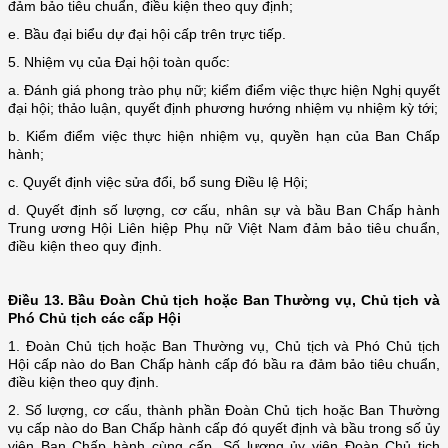
đảm bảo tiêu chuẩn, điều kiện theo quy định;
e. Bầu đại biểu dự đại hội cấp trên trực tiếp.
5. Nhiệm vụ của Đại hội toàn quốc:
a. Đánh giá phong trào phụ nữ; kiểm điểm việc thực hiện Nghị quyết
đại hội; thảo luận, quyết định phương hướng nhiệm vụ nhiệm kỳ tới;
b. Kiểm điểm việc thực hiện nhiệm vụ, quyền hạn của Ban Chấp
hành;
c. Quyết định việc sửa đổi, bổ sung Điều lệ Hội;
d. Quyết định số lượng, cơ cấu, nhân sự và bầu Ban Chấp hành
Trung ương Hội Liên hiệp Phụ nữ Việt Nam đảm bảo tiêu chuẩn,
điều kiện theo quy định.
Điều 13.
Bầu Đoàn Chủ tịch hoặc Ban Thường vụ, Chủ tịch và
Phó Chủ tịch các cấp Hội
1. Đoàn Chủ tịch hoặc Ban Thường vụ, Chủ tịch và Phó Chủ tịch
Hội cấp nào do Ban Chấp hành cấp đó bầu ra đảm bảo tiêu chuẩn,
điều kiện theo quy định.
2. Số lượng, cơ cấu, thành phần Đoàn Chủ tịch hoặc Ban Thường
vụ cấp nào do Ban Chấp hành cấp đó quyết định và bầu trong số ủy
viên Ban Chấp hành cùng cấp.
Số lượng ủy viên Đoàn Chủ tịch