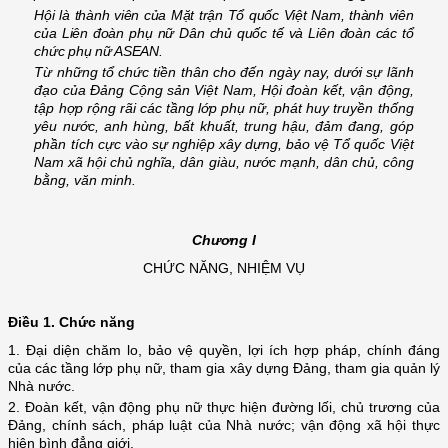
Hội là thành viên của Mặt trận Tổ quốc Việt Nam, thành viên
của Liên đoàn phụ nữ Dân chủ quốc tế và Liên đoàn các tổ
chức phụ nữ ASEAN.
Từ những tổ chức tiền thân cho đến ngày nay, dưới sự lãnh
đạo của Đảng Cộng sản Việt Nam, Hội đoàn kết, vận động,
tập hợp rộng rãi các tầng lớp phụ nữ, phát huy truyền thống
yêu nước, anh hùng, bất khuất, trung hậu, đảm đang, góp
phần tích cực vào sự nghiệp xây dựng, bảo vệ Tổ quốc Việt
Nam xã hội chủ nghĩa, dân giàu, nước mạnh, dân chủ, công
bằng, văn minh.
Chương I
CHỨC NĂNG, NHIỆM VỤ
Điều 1. Chức năng
1. Đại diện chăm lo, bảo vệ quyền, lợi ích hợp pháp, chính đáng
của các tầng lớp phụ nữ, tham gia xây dựng Đảng, tham gia quản lý
Nhà nước.
2. Đoàn kết, vận động phụ nữ thực hiện đường lối, chủ trương của
Đảng, chính sách, pháp luật của Nhà nước; vận động xã hội thực
hiện bình đẳng giới.