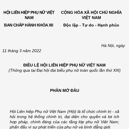
HỘI LIÊN HIỆP PHỤ NỮ VIỆT
CỘNG HÒA XÃ HỘI CHỦ NGHĨA
NAM
VIỆT NAM
BAN CHẤP HÀNH KHÓA XII
Độc lập - Tự do - Hạnh phúc
Hà Nội, ngày
11 tháng 3 năm 2022
ĐIỀU LỆ HỘI LIÊN HIỆP PHỤ NỮ VIỆT NAM
(Thông qua tại Đại hội đại biểu phụ nữ toàn quốc lần thứ XIII)
PHẦN MỞ ĐẦU
Hội Liên hiệp Phụ nữ Việt Nam (Hội) là tổ chức chính trị - xã
hội trong hệ thống chính trị, đại diện cho quyền và lợi ích
hợp pháp, chính đáng của các tầng lớp phụ nữ Việt Nam;
phấn đấu vì sự phát triển của phụ nữ và bình đẳng giới.