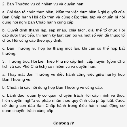
2. Ban Thường vụ có nhiệm vụ và quyền hạn:
a. Chỉ đạo tổ chức thực hiện, kiểm tra việc thực hiện Nghị quyết của
Ban Chấp hành Hội cấp trên và cùng cấp; triệu tập và chuẩn bị nội
dung hội nghị Ban Chấp hành cùng cấp;
b. Quyết định thành lập, sáp nhập, chia tách, giải thể tổ chức Hội
cấp dưới trực tiếp, thi hành kỷ luật cán bộ và một số vấn đề thuộc tổ
chức Hội cùng cấp theo quy định;
c. Ban Thường vụ họp ba tháng một lần, khi cần có thể họp bất
thường.
3. Thường trực Hội Liên hiệp Phụ nữ cấp tỉnh, cấp huyện (gồm Chủ
tịch và các Phó Chủ tịch) có nhiệm vụ và quyền hạn:
a. Thay mặt Ban Thường vụ điều hành công việc giữa hai kỳ họp
Ban Thường vụ;
b. Chuẩn bị các nội dung họp Ban Thường vụ cùng cấp;
c. Lãnh đạo, quản lý cơ quan chuyên trách Hội cấp mình và thực
hiện quyền, nghĩa vụ pháp nhân theo quy định của pháp luật; được
sử dụng con dấu Ban Chấp hành trong điều hành hoạt động cơ
quan chuyên trách cùng cấp.
Chương IV