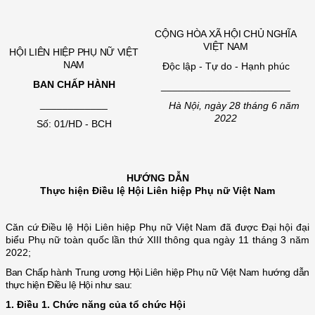
CỘNG HÒA XÃ HỘI CHỦ NGHĨA
VIỆT NAM
HỘI LIÊN HIỆP PHỤ NỮ VIỆT
NAM
Độc lập - Tự do - Hạnh phúc
BAN CHẤP HÀNH
_______________________
____________
Hà Nội, ngày 28 tháng 6 năm
2022
Số: 01/HD - BCH
HƯỚNG DẪN
Thực hiện Điều lệ Hội Liên hiệp Phụ nữ Việt Nam
Căn cứ Điều lệ Hội Liên hiệp Phụ nữ Việt Nam đã được Đại hội đại
biểu Phụ nữ toàn quốc lần thứ XIII thông qua ngày 11 tháng 3 năm
2022;
Ban Chấp hành Trung ương Hội Liên hiệp Phụ nữ Việt Nam hướng dẫn
thực hiện Điều lệ Hội như sau:
1. Điều 1. Chức năng của tổ chức Hội