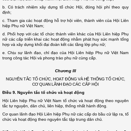
b. Có trách nhiệm xây dựng tổ chức Hội, đóng hội phí theo quy
định;
c. Tham gia các hoạt động hỗ trợ hội viên, thành viên của Hội Liên
hiệp Phụ nữ Việt Nam;
d. Phối hợp với các tổ chức thành viên khác của Hội Liên hiệp Phụ
nữ các cấp triển khai các hoạt động nhằm phát huy sức mạnh tổng
hợp và xây dựng khối đại đoàn kết các tầng lớp phụ nữ;
e. Chịu sự lãnh đạo, chỉ đạo của Hội Liên hiệp Phụ nữ Việt Nam
trong công tác Hội và phong trào phụ nữ cùng cấp.
Chương III
NGUYÊN TẮC TỔ CHỨC, HOẠT ĐỘNG VÀ HỆ THỐNG TỔ CHỨC,
CƠ QUAN LÃNH ĐẠO
CÁC CẤP HỘI
Điều 9. Nguyên tắc tổ chức và hoạt động
Hội Liên hiệp Phụ nữ Việt Nam tổ chức và hoạt động theo nguyên
tắc tự nguyện, dân chủ, liên hiệp, thống nhất hành động.
Cơ quan lãnh đạo Hội Liên hiệp Phụ nữ các cấp do bầu cử lập ra, tổ
chức và hoạt động theo nguyên tắc tập trung dân chủ.