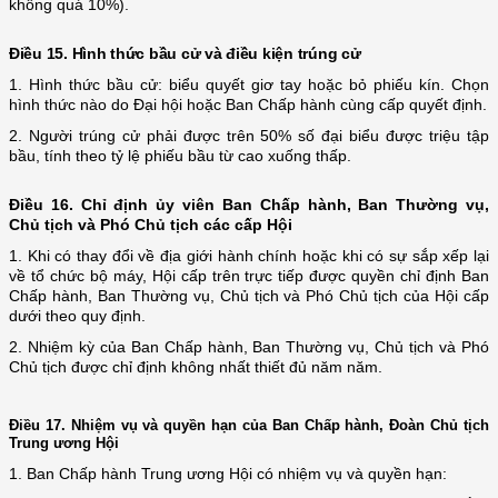
không quá 10%).
Điều 15. Hình thức bầu cử và điều kiện trúng cử
1. Hình thức bầu cử: biểu quyết giơ tay hoặc bỏ phiếu kín. Chọn
hình thức nào do Đại hội hoặc Ban Chấp hành cùng cấp quyết định.
2. Người trúng cử phải được trên 50% số đại biểu được triệu tập
bầu, tính theo tỷ lệ phiếu bầu từ cao xuống thấp.
Điều 16.
Chỉ định ủy viên Ban Chấp hành, Ban Thường vụ,
Chủ tịch và Phó Chủ tịch các cấp Hội
1. Khi có thay đổi về địa giới hành chính hoặc khi có sự sắp xếp lại
về tổ chức bộ máy, Hội cấp trên trực tiếp được quyền chỉ định Ban
Chấp hành, Ban Thường vụ, Chủ tịch và Phó Chủ tịch của Hội cấp
dưới theo quy định.
2. Nhiệm kỳ của Ban Chấp hành, Ban Thường vụ, Chủ tịch và Phó
Chủ tịch được chỉ định không nhất thiết đủ năm năm.
Điều 17.
Nhiệm vụ và quyền hạn của Ban Chấp hành, Đoàn Chủ tịch
Trung ương Hội
1. Ban Chấp hành Trung ương Hội có nhiệm vụ và quyền hạn: