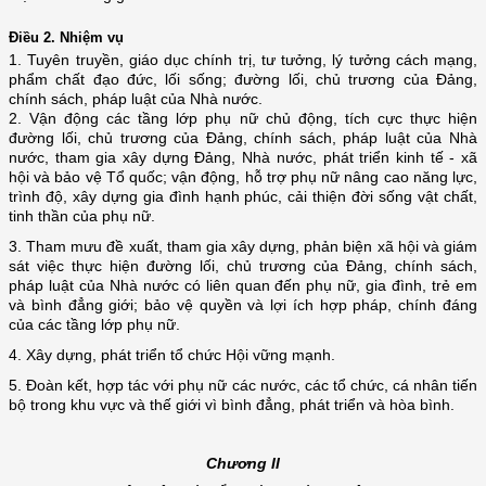
Điều 2. Nhiệm vụ
1. Tuyên truyền, giáo dục chính trị, tư tưởng, lý tưởng cách mạng,
phẩm chất đạo đức, lối sống; đường lối, chủ trương của Đảng,
chính sách, pháp luật của Nhà nước.
2. Vận động các tầng lớp phụ nữ chủ động, tích cực thực hiện
đường lối, chủ trương của Đảng, chính sách, pháp luật của Nhà
nước, tham gia xây dựng Đảng, Nhà nước, phát triển kinh tế - xã
hội và bảo vệ Tổ quốc; vận động, hỗ trợ phụ nữ nâng cao năng lực,
trình độ, xây dựng gia đình hạnh phúc, cải thiện đời sống vật chất,
tinh thần của phụ nữ.
3. Tham mưu đề xuất, tham gia xây dựng, phản biện xã hội và giám
sát việc thực hiện đường lối, chủ trương của Đảng, chính sách,
pháp luật của Nhà nước có liên quan đến phụ nữ, gia đình, trẻ em
và bình đẳng giới
; bảo vệ quyền và lợi ích hợp pháp, chính đáng
của các tầng lớp phụ nữ.
4. Xây dựng, phát triển tổ chức Hội vững mạnh.
5. Đoàn kết, hợp tác với phụ nữ các nước, các tổ chức, cá nhân tiến
bộ trong khu vực và thế giới vì bình đẳng, phát triển và hòa bình.
Chương II