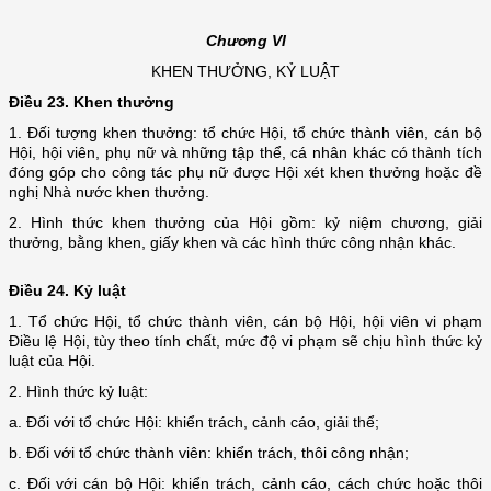
Chương VI
KHEN THƯỞNG, KỶ LUẬT
Điều 23.
Khen thưởng
1. Đối tượng khen thưởng: tổ chức Hội, tổ chức thành viên, cán bộ
Hội, hội viên, phụ nữ và những tập thể, cá nhân khác có thành tích
đóng góp cho công tác phụ nữ được Hội xét khen thưởng hoặc đề
nghị Nhà nước khen thưởng.
2. Hình thức khen thưởng của Hội gồm: kỷ niệm chương, giải
thưởng, bằng khen, giấy khen và các hình thức công nhận khác.
Điều 24. Kỷ luật
1. Tổ chức Hội, tổ chức thành viên
, cán bộ Hội, hội viên vi phạm
Điều lệ Hội, tùy theo tính chất, mức độ vi phạm sẽ chịu hình thức kỷ
luật của Hội.
2. Hình thức kỷ luật:
a.
Đối với tổ chức Hội: khiển trách, cảnh cáo, giải thể;
b.
Đối với tổ chức thành viên: khiển trách, thôi công nhận;
c. Đối với cán bộ Hội: khiển trách, cảnh cáo, cách chức hoặc thôi