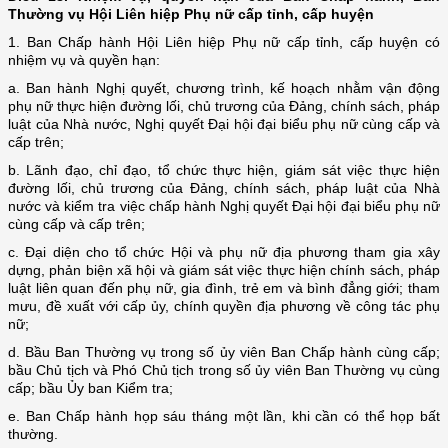
Thường vụ Hội Liên hiệp Phụ nữ cấp tỉnh, cấp huyện
1. Ban Chấp hành Hội Liên hiệp Phụ nữ cấp tỉnh, cấp huyện có
nhiệm vụ và quyền hạn:
a. Ban hành Nghị quyết, chương trình, kế hoạch nhằm vận động
phụ nữ thực hiện đường lối, chủ trương của Đảng, chính sách, pháp
luật của Nhà nước, Nghị quyết Đại hội đại biểu phụ nữ cùng cấp và
cấp trên;
b. Lãnh đạo, chỉ đạo, tổ chức thực hiện, giám sát việc thực hiện
đường lối, chủ trương của Đảng, chính sách, pháp luật của Nhà
nước và kiểm tra việc chấp hành Nghị quyết Đại hội đại biểu phụ nữ
cùng cấp và cấp trên;
c. Đại diện cho tổ chức Hội và phụ nữ địa phương tham gia xây
dựng, phản biện xã hội và giám sát việc thực hiện chính sách, pháp
luật liên quan đến phụ nữ, gia đình, trẻ em và bình đẳng giới; tham
mưu, đề xuất với cấp ủy, chính quyền địa phương về công tác phụ
nữ;
d. Bầu Ban Thường vụ trong số ủy viên Ban Chấp hành cùng cấp;
bầu Chủ tịch và Phó Chủ tịch trong số ủy viên Ban Thường vụ cùng
cấp; bầu Ủy ban Kiểm tra;
e. Ban Chấp hành họp sáu tháng một lần, khi cần có thể họp bất
thường.