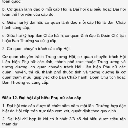
toàn quốc;
b. Cơ quan lãnh đạo ở mỗi cấp Hội là Đại hội đại biểu hoặc Đại hội
toàn thể hội viên của cấp đó;
c. Giữa hai kỳ đại hội, cơ quan lãnh đạo mỗi cấp Hội là Ban Chấp
hành cùng cấp;
d. Giữa hai kỳ họp Ban Chấp hành, cơ quan lãnh đạo là Đoàn Chủ tịch
hoặc Ban Thường vụ cùng cấp.
2. Cơ quan chuyên trách các cấp Hội:
Cơ quan chuyên trách Trung ương Hội; cơ quan chuyên trách Hội
Liên hiệp Phụ nữ các tỉnh, thành phố trực thuộc Trung ương và
tương đương; cơ quan chuyên trách Hội Liên hiệp Phụ nữ các
quận, huyện, thị xã, thành phố thuộc tỉnh và tương đương là cơ
quan tham mưu, giúp việc cho Ban Chấp hành, Đoàn Chủ tịch hoặc
Ban Thường vụ cùng cấp.
Điều 12. Đại hội đại biểu Phụ nữ các cấp
1. Đại hội các cấp được tổ chức năm năm một lần. Trường hợp đặc
biệt do Hội cấp trên trực tiếp xem xét, quyết định theo quy định.
2. Đại hội chỉ hợp lệ khi có ít nhất 2/3 số đại biểu được triệu tập
tham dự.