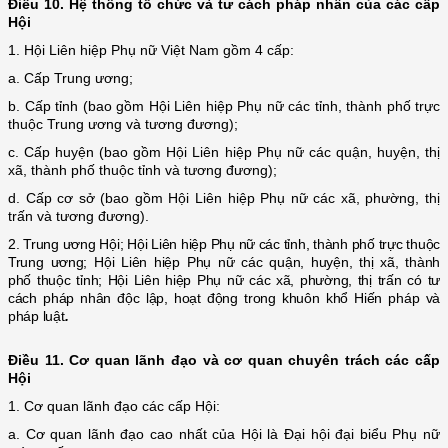
Điều 10. Hệ thống tổ chức và tư cách pháp nhân của các cấp
Hội
1. Hội Liên hiệp Phụ nữ Việt Nam gồm 4 cấp:
a. Cấp Trung ương;
b. Cấp tỉnh (bao gồm Hội Liên hiệp Phụ nữ các tỉnh, thành phố trực
thuộc Trung ương và tương đương);
c. Cấp huyện (bao gồm Hội Liên hiệp Phụ nữ các quận, huyện, thị
xã, thành phố thuộc tỉnh và tương đương);
d. Cấp cơ sở (bao gồm Hội Liên hiệp Phụ nữ các xã, phường, thị
trấn và tương đương).
2. Trung ương Hội; Hội Liên hiệp Phụ nữ các tỉnh, thành phố trực thuộc
Trung ương; Hội Liên hiệp Phụ nữ các quận, huyện, thị xã, thành
phố thuộc tỉnh; Hội Liên hiệp Phụ nữ các xã, phường, thị trấn có tư
cách pháp nhân độc lập, hoạt động trong khuôn khổ Hiến pháp và
pháp luật
.
Điều 11. Cơ quan lãnh đạo và cơ quan chuyên trách các cấp
Hội
1. Cơ quan lãnh đạo các cấp Hội:
a. Cơ quan lãnh đạo cao nhất của Hội là Đại hội đại biểu Phụ nữ