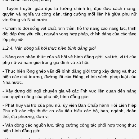
- Tuyên truyền giáo dục tư tưởng chính trị, đạo đức cách mạng,
quyền và nghĩa vụ công dân, tăng cường mối liên hệ giữa phụ nữ
với Đảng và Nhà nước.
- Chăm lo đời sống vật chất, tinh thần; hỗ trợ nâng cao năng lực, trình
độ; đáp ứng yêu cầu, nguyện vọng hợp pháp, chính đáng của các tầng
lớp phụ nữ.
1.2.4. Vận động xã hội thực hiện bình đẳng giới
- Nâng cao nhận thức của xã hội về bình đẳng giới; vai trò, vị trí của
phụ nữ và nam giới trong gia đình và xã hội.
- Thực hiện lồng ghép vấn đề bình đẳng giới trong xây dựng và thực
hiện các chủ trương, đường lối của Đảng, chính sách, pháp luật của
Nhà nước.
- Xây dựng đội ngũ chuyên gia về các lĩnh vực liên quan đến nâng
cao quyền năng của phụ nữ, bình đẳng giới.
- Phát huy vai trò của phụ nữ, ủy viên Ban Chấp hành Hội Liên hiệp
Phụ nữ các cấp thuộc cơ cấu tiêu biểu các bộ, ban, ngành, đoàn
thể, địa phương, đơn vị.
- Vận động các nguồn lực, tăng cường công tác phối hợp trong thực
hiện bình đẳng giới.