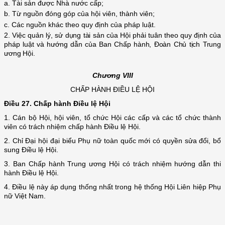
a. Tài sản được Nhà nước cấp;
b. Từ nguồn đóng góp của hội viên, thành viên;
c.
C
ác nguồn khác
theo quy định của pháp luật.
2.
Việc quản lý, sử dụng tài sản của Hội phải tuân theo quy định của
pháp luật và hướng dẫn của Ban Chấp hành, Đoàn Chủ tịch Trung
ương Hội.
Chương VIII
CHẤP HÀNH ĐIỀU LỆ HỘI
Điều 27. Chấp hành Điều lệ Hội
1. Cán bộ Hội, hội viên, tổ chức Hội các cấp và các tổ chức thành
viên có trách nhiệm chấp hành Điều lệ Hội.
2. Chỉ Đại hội đại biểu Phụ nữ toàn quốc mới có quyền sửa đổi, bổ
sung Điều lệ Hội.
3. Ban Chấp hành Trung ương Hội có trách nhiệm hướng dẫn thi
hành Điều lệ Hội.
4. Điều lệ này áp dụng thống nhất trong hệ thống Hội Liên hiệp Phụ
nữ Việt Nam.