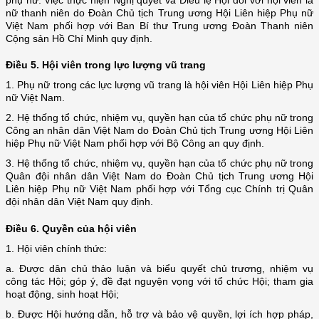
nữ thanh niên do Đoàn Chủ tịch Trung ương Hội Liên hiệp Phụ nữ
Việt Nam phối hợp với Ban Bí thư Trung ương Đoàn Thanh niên
Cộng sản Hồ Chí Minh quy định.
Điều 5.
Hội viên trong lực lượng vũ trang
1. Phụ nữ trong các lực lượng vũ trang là hội viên Hội Liên hiệp Phụ
nữ Việt Nam.
2. Hệ thống tổ chức, nhiệm vụ, quyền hạn của tổ chức phụ nữ trong
Công an nhân dân Việt Nam do Đoàn Chủ tịch Trung ương Hội Liên
hiệp Phụ nữ Việt Nam phối hợp với Bộ Công an quy định.
3. Hệ thống tổ chức, nhiệm vụ, quyền hạn của tổ chức phụ nữ trong
Quân đội nhân dân Việt Nam do Đoàn Chủ tịch Trung ương Hội
Liên hiệp Phụ nữ Việt Nam phối hợp với Tổng cục Chính trị Quân
đội nhân dân Việt Nam quy định.
Điều 6.
Quyền của hội viên
1. Hội viên chính thức:
a. Được dân chủ thảo luận và biểu quyết chủ trương, nhiệm vụ
công tác Hội; góp ý, đề đạt nguyện vọng với tổ chức Hội; tham gia
hoạt động, sinh hoạt Hội;
b. Được Hội hướng dẫn, hỗ trợ và bảo vệ quyền, lợi ích hợp pháp,