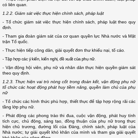
có liên quan.
1.2.2. Giám sát việc thực hiện chính sách, pháp luật
- Tổ chức giám sát việc thực hiện chính sách, pháp luật theo quy
định.
- Tham gia đoàn giám sát của cơ quan quyền lực Nhà nước và Mặt
trận Tổ quốc.
- Thực hiện tiếp công dân, giải quyết đơn thư khiếu nại, tố cáo.
- Tập hợp các ý kiến, kiến nghị, đề xuất của phụ nữ.
- Vận động hội viên, phụ nữ và nhân dân thực hiện quyền giám sát
theo quy định.
1.2.3. Thực hiện vai trò nòng cốt trong đoàn kết, vận động phụ nữ
tổ chức các hoạt động phát huy tiềm năng, quyền làm chủ của phụ
nữ
- Tổ chức các hình thức phù hợp, thiết thực để tập hợp rộng rãi các
tầng lớp phụ nữ.
- Phát động các phong trào thi đua, cuộc vận động, phát huy tính
tích cực, chủ động, sáng tạo, đồng thuận của phụ nữ trong thực
hiện chủ trương, đường lối của Đảng, chính sách, pháp luật của
Nhà nước; tự giải quyết khó khăn của mình và tham gia giải quyết
khó khăn của cộng đồng.