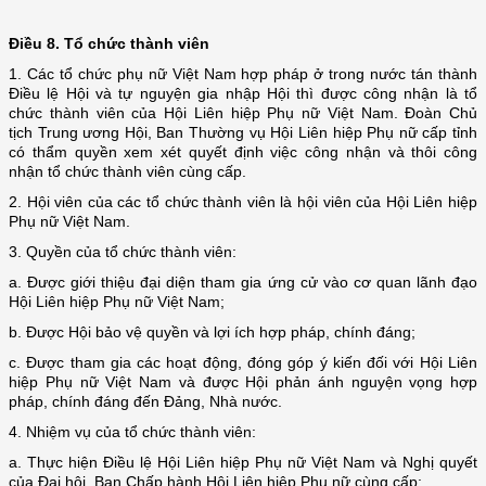
Điều 8.
Tổ chức thành viên
1. Các tổ chức phụ nữ Việt Nam hợp pháp ở trong nước tán thành
Điều lệ Hội và tự nguyện gia nhập Hội thì được công nhận là tổ
chức thành viên của Hội Liên hiệp Phụ nữ Việt Nam. Đoàn Chủ
tịch Trung ương Hội, Ban Thường vụ Hội Liên hiệp Phụ nữ cấp tỉnh
có thẩm quyền xem xét quyết định việc công nhận và thôi công
nhận tổ chức thành viên cùng cấp.
2. Hội viên của các tổ chức thành viên là hội viên của Hội Liên hiệp
Phụ nữ Việt Nam.
3. Quyền của tổ chức thành viên:
a. Được giới thiệu đại diện tham gia ứng cử vào cơ quan lãnh đạo
Hội Liên hiệp Phụ nữ Việt Nam;
b. Được Hội bảo vệ quyền và lợi ích hợp pháp, chính đáng;
c. Được tham gia các hoạt động, đóng góp ý kiến đối với Hội Liên
hiệp Phụ nữ Việt Nam và được Hội phản ánh nguyện vọng hợp
pháp, chính đáng đến Đảng, Nhà nước.
4. Nhiệm vụ của tổ chức thành viên:
a. Thực hiện Điều lệ Hội Liên hiệp Phụ nữ Việt Nam và Nghị quyết
của Đại hội, Ban Chấp hành Hội Liên hiệp Phụ nữ cùng cấp;