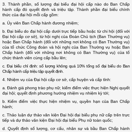
3. Thành phần, số lượng đại biểu đại hội cấp nào do Ban Chấp
hành cấp đó quyết định và triệu tập. Thành phần đại biểu chính
thức của đại hội mỗi cấp gồm:
a. Ủy viên Ban Chấp hành đương nhiệm;
b. Đại biểu do đại hội cấp dưới trực tiếp bầu hoặc từ chi hội (đối với
Đại hội cấp cơ sở), từ hội nghị của Đoàn Chủ tịch (Ban Thường vụ)
hoặc Ban Chấp hành (đối với những nơi không có Ban Thường vụ)
của tổ chức Công đoàn và hội nghị của Ban Thường vụ hoặc Ban
Chấp hành (đối với những nơi không có Ban Thường vụ) của tổ
chức thành viên cùng cấp bầu lên;
c. Đại biểu chỉ định: số lượng không quá 10% tổng số đại biểu do Ban
Chấp hành cấp triệu tập quyết định.
4. Nhiệm vụ của Đại hội cấp cơ sở, cấp huyện và cấp tỉnh:
a. Đánh giá phong trào phụ nữ; kiểm điểm việc thực hiện Nghị quyết
đại hội; quyết định phương hướng nhiệm vụ nhiệm kỳ tới;
b. Kiểm điểm việc thực hiện nhiệm vụ, quyền hạn của Ban Chấp
hành;
c. Thảo luận dự thảo văn kiện Đại hội đại biểu phụ nữ cấp trên trực
tiếp và dự thảo văn kiện Đại hội đại biểu Phụ nữ toàn quốc;
d. Quyết định số lượng, cơ cấu, nhân sự và bầu Ban Chấp hành