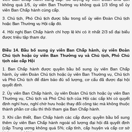
không quá 1/5, ủy viên Ban Thường vụ không quá 1/3 tổng số ủy
viên Ban Chấp hành cùng cấp.
3. Chủ tịch, Phó Chủ tịch được bầu trong số ủy viên Đoàn Chủ tịch
hoặc Ban Thường vụ Hội cấp đó.
4. Hội nghị Ban Chấp hành chỉ hợp lệ khi có ít nhất 2/3 số đại biểu
được triệu tập tham dự.
Điều 14. Bầu bổ sung ủy viên Ban Chấp hành, ủy viên Đoàn
Chủ tịch hoặc ủy viên Ban Thường vụ và Chủ tịch, Phó Chủ
tịch các cấp Hội
1. Ban Chấp hành được quyền bầu bổ sung ủy viên Ban Chấp
hành, ủy viên Đoàn Chủ tịch hoặc ủy viên Ban Thường vụ, Chủ tịch
và Phó Chủ tịch để đảm bảo đủ số lượng, cơ cấu đã được đại hội
quyết định.
2. Ủy viên Ban Chấp hành, ủy viên Đoàn Chủ tịch hoặc ủy viên Ban
Thường vụ, Chủ tịch và Phó Chủ tịch của Hội các cấp khi có quyết
định
nghỉ hưu, nghỉ chờ hưu
hoặc thay đổi công tác mà không thuộc
thành phần cơ cấu thì thôi tham gia Ban Chấp hành.
3. Khi cần thiết, Ban Chấp hành các cấp được quyền bầu bổ sung
thêm ủy viên Ban Chấp hành ngoài số lượng đại hội đã quyết định
(cấp Trung ương không quá 5%; cấp tỉnh, cấp huyện và cấp cơ sở