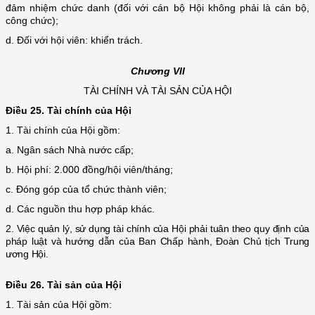
đảm nhiệm chức danh (đối với cán bộ Hội không phải là cán bộ,
công chức);
d. Đối với hội viên: khiển trách.
Chương VII
TÀI CHÍNH VÀ TÀI SẢN CỦA HỘI
Điều 25. Tài chính của Hội
1.
Tài chính của Hội gồm:
a.
Ngân sách Nhà nước cấp;
b.
Hội phí: 2.000 đồng/hội viên/tháng;
c.
Đóng góp của tổ chức thành viên;
d.
Các nguồn thu hợp pháp khác.
2.
Việc quản lý, sử dụng tài chính của Hội phải tuân theo quy định của
pháp luật và hướng dẫn của Ban Chấp hành, Đoàn Chủ tịch Trung
ương Hội.
Điều 26. Tài sản của Hội
1. Tài sản của Hội gồm: