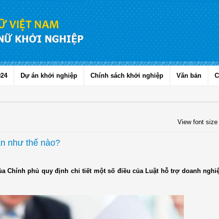
024
Dự án khởi nghiệp
Chính sách khởi nghiệp
Văn bản
C
View font size
ấn như thế nào?
ủa Chính phủ quy định chi tiết một số điều của Luật hỗ trợ doanh nghi