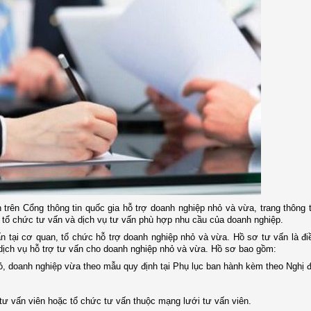
trên Cổng thông tin quốc gia hỗ trợ doanh nghiệp nhỏ và vừa, trang thông t
 tổ chức tư vấn và dịch vụ tư vấn phù hợp nhu cầu của doanh nghiệp.
n tại cơ quan, tổ chức hỗ trợ doanh nghiệp nhỏ và vừa. Hồ sơ tư vấn là đi
dịch vụ hỗ trợ tư vấn cho doanh nghiệp nhỏ và vừa. Hồ sơ bao gồm:
ỏ, doanh nghiệp vừa theo mẫu quy định tại Phụ lục ban hành kèm theo Nghị đ
 tư vấn viên hoặc tổ chức tư vấn thuộc mạng lưới tư vấn viên.