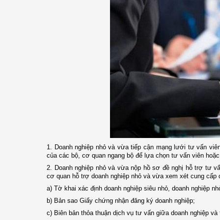
1. Doanh nghiệp nhỏ và vừa tiếp cận mạng lưới tư vấn viên 
của các bộ, cơ quan ngang bộ để lựa chọn tư vấn viên hoặc
2. Doanh nghiệp nhỏ và vừa nộp hồ sơ đề nghị hỗ trợ tư vấ
cơ quan hỗ trợ doanh nghiệp nhỏ và vừa xem xét cung cấp 
a) Tờ khai xác định doanh nghiệp siêu nhỏ, doanh nghiệp nh
b) Bản sao Giấy chứng nhận đăng ký doanh nghiệp;
c) Biên bản thỏa thuận dịch vụ tư vấn giữa doanh nghiệp và