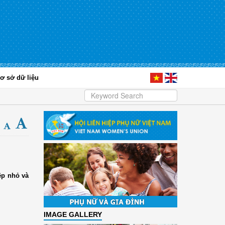
ơ sở dữ liệu
ệp nhỏ và
IMAGE GALLERY