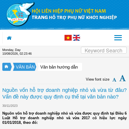
Skip to Content
Monday, Day
10/08/2026
,
02:23:46
VĂN BẢN
Văn bản hướng dẫn
View font size
Nguồn vốn hỗ trợ doanh nghiệp nhỏ và vừa từ đâu?
Vấn đề này được quy định cụ thể tại văn bản nào?
30/11/2023
Nguồn vốn hỗ trợ doanh nghiệp nhỏ và vừa được quy định tại Điều 6
Luật Hỗ trợ doanh nghiệp nhỏ và vừa 2017 có hiệu lực ngày
01/01/2018, theo đó: