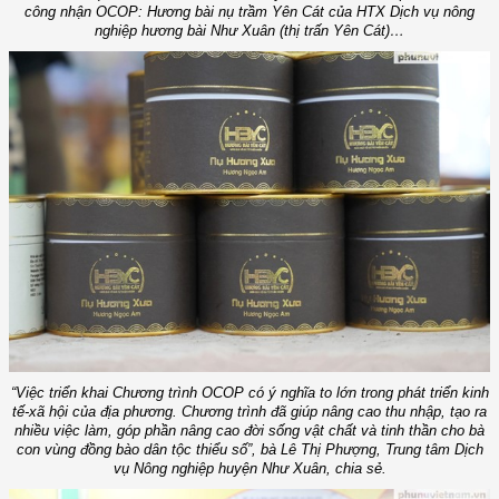
công nhận OCOP: Hương bài nụ trầm Yên Cát của HTX Dịch vụ nông
nghiệp hương bài Như Xuân (thị trấn Yên Cát)…
“Việc triển khai Chương trình OCOP có ý nghĩa to lớn trong phát triển kinh
tế-xã hội của địa phương. Chương trình đã giúp nâng cao thu nhập, tạo ra
nhiều việc làm, góp phần nâng cao đời sống vật chất và tinh thần cho bà
con vùng đồng bào dân tộc thiểu số”, bà Lê Thị Phượng, Trung tâm Dịch
vụ Nông nghiệp huyện Như Xuân, chia sẻ.