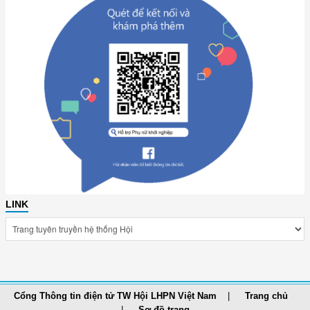
LINK
Cổng Thông tin điện tử TW Hội LHPN Việt Nam
Trang chủ
Sơ đồ trang