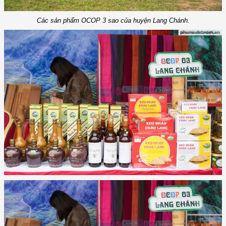
Các sản phẩm OCOP 3 sao của huyện Lang Chánh.