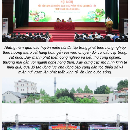
Những năm qua, các huyện miền núi đã tập trung phát triển nông nghiệp
theo hướng sản xuất hàng hóa, gắn với việc chuyển đổi cơ cấu cây trồng,
vật nuôi. Đẩy mạnh phát triển công nghiệp và tiểu thủ công nghiệp,
thương mại gắn với ngành nghề nông thôn. Xây dựng các mô hình kinh tế
hiệu quả, qua đó tạo động lực cho đồng bào vùng dân tộc thiểu số và
miền núi vươn lên phát triển kinh tế, ổn định cuộc sống.