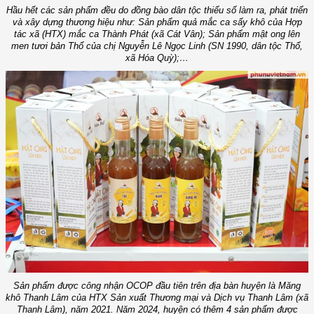
Hầu hết các sản phẩm đều do đồng bào dân tộc thiểu số làm ra, phát triển
và xây dựng thương hiệu như: Sản phẩm quả mắc ca sấy khô của Hợp
tác xã (HTX) mắc ca Thành Phát (xã Cát Vân); Sản phẩm mật ong lên
men tươi bản Thổ của chị Nguyễn Lê Ngọc Linh (SN 1990, dân tộc Thổ,
xã Hóa Quỳ);…
Sản phẩm được công nhận OCOP đầu tiên trên địa bàn huyện là Măng
khô Thanh Lâm của HTX Sản xuất Thương mại và Dịch vụ Thanh Lâm (xã
Thanh Lâm), năm 2021. Năm 2024, huyện có thêm 4 sản phẩm được