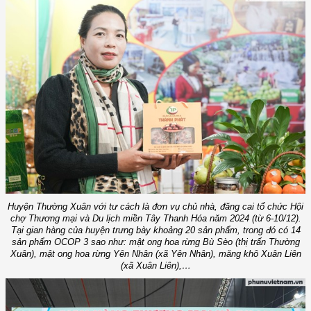
Huyện Thường Xuân với tư cách là đơn vụ chủ nhà, đăng cai tổ chức Hội
chợ Thương mại và Du lịch miền Tây Thanh Hóa năm 2024 (từ 6-10/12).
Tại gian hàng của huyện trưng bày khoảng 20 sản phẩm, trong đó có 14
sản phẩm OCOP 3 sao như: mật ong hoa rừng Bù Sèo (thị trấn Thường
Xuân), mật ong hoa rừng Yên Nhân (xã Yên Nhân), măng khô Xuân Liên
(xã Xuân Liên),…