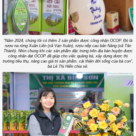
“Năm 2024, chúng tôi có thêm 2 sản phẩm được công nhận OCOP. Đó là
rượu na rừng Xuân Liên (xã Vạn Xuân), rượu nếp cau bản Nàng (xã Tân
Thành). Nhìn chung khi các sản phẩm đặc trưng trên địa bàn huyện được
công nhận đạt OCOP đã giúp cho việc quảng bá, xây dựng được thị
trường tiêu thụ, nâng cao giá trị sản phẩm, cải thiện đời sống của bà con”,
bà Lê Thị Hiến chia sẻ.