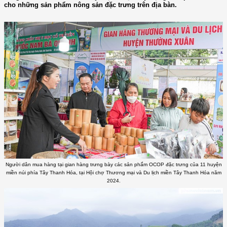
cho những sản phẩm nông sản đặc trưng trên địa bàn.
Người dân mua hàng tại gian hàng trưng bày các sản phẩm OCOP đặc trưng của 11 huyện
miền núi phía Tây Thanh Hóa, tại Hội chợ Thương mại và Du lịch miền Tây Thanh Hóa năm
2024.