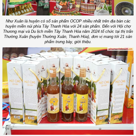
Như Xuân là huyện có số sản phẩm OCOP nhiều nhất trên địa bàn các
huyện miền núi phía Tây Thanh Hóa với 24 sản phẩm. Đến với Hội chợ
Thương mại và Du lịch miền Tây Thanh Hóa năm 2024 tổ chức tại thị trấn
Thường Xuân (huyện Thường Xuân, Thanh Hóa), đơn vị mang tới 21 sản
phẩm trưng bày, giới thiệu.