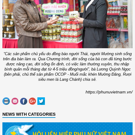
“Các sản phẩm chủ yếu do đồng bào người Thái, người Mường sinh sống
trên địa bàn làm ra. Qua Chương trình, đời sống của bà con đã từng bước
được nâng cao, đời sống ổn định, có việc làm thường xuyên, thu nhập
bình quân mỗi tháng đạt từ 4-5 triệu đồng/người”, bà Lương Quỳnh Ngọc
(bên phải, chủ thể sản phẩm OCOP - Muối mắc khén Mường Đăng, Rượi
siêu men lá Lang Chánh) chia sẻ.
https://phunuvietnam.vn/
NEWS WITH CATEGORIES