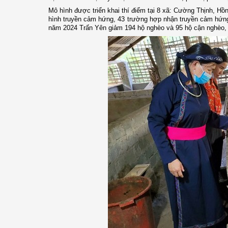
Mô hình được triển khai thí điểm tại 8 xã: Cường Thịnh, 
hình truyền cảm hứng, 43 trường hợp nhận truyền cảm hứng.
năm 2024 Trấn Yên giảm 194 hộ nghèo và 95 hộ cận nghèo, 