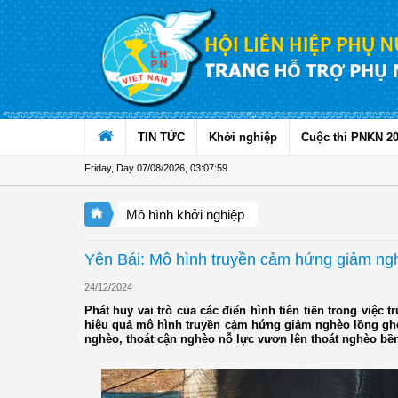
Skip to Content
TIN TỨC
Khởi nghiệp
Cuộc thi PNKN 2
Friday, Day 07/08/2026
,
03:08:00
Mô hình khởi nghiệp
Yên Bái: Mô hình truyền cảm hứng giảm ngh
24/12/2024
Phát huy vai trò của các điển hình tiên tiến trong việc
hiệu quả mô hình truyền cảm hứng giảm nghèo lồng ghép
nghèo, thoát cận nghèo nỗ lực vươn lên thoát nghèo bề