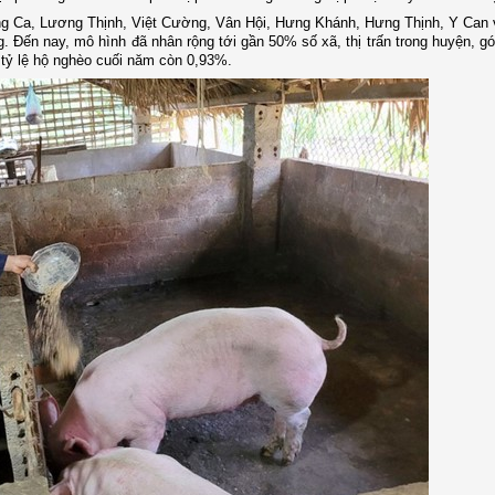
Hồng Ca, Lương Thịnh, Việt Cường, Vân Hội, Hưng Khánh, Hưng Thịnh, Y Can
 Đến nay, mô hình đã nhân rộng tới gần 50% số xã, thị trấn trong huyện, g
tỷ lệ hộ nghèo cuối năm còn 0,93%.