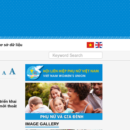
ơ sở dữ liệu
triển khai
mới thoát
IMAGE GALLERY