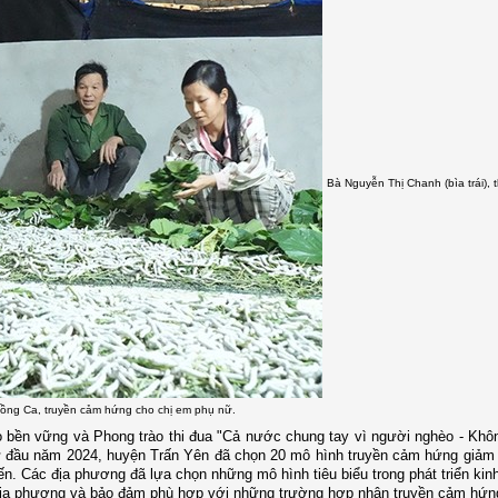
Bà Nguyễn Thị Chanh (bìa trái), 
Hồng Ca, truyền cảm hứng cho chị em phụ nữ.
bền vững và Phong trào thi đua "Cả nước chung tay vì người nghèo - Khôn
từ đầu năm 2024, huyện Trấn Yên đã chọn 20 mô hình truyền cảm hứng giảm
tiến. Các địa phương đã lựa chọn những mô hình tiêu biểu trong phát triển kin
 địa phương và bảo đảm phù hợp với những trường hợp nhận truyền cảm hứn