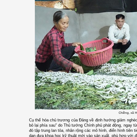
Chiềng, xã 
Cụ thể hóa chủ trương của Đảng về định hướng giảm nghèo 
bỏ lại phía sau" do Thủ tướng Chính phủ phát động, ngay 
đó tập trung lan tỏa, nhân rộng các mô hình, điển hình tiên 
dạn đưa khoa học kỹ thuật mới vào sản xuất, phù hợp với