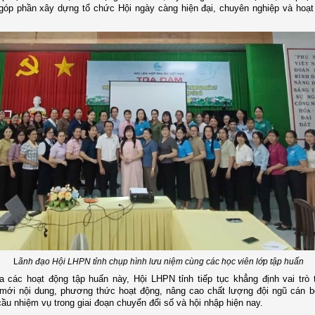
óp phần xây dựng tổ chức Hội ngày càng hiện đại, chuyên nghiệp và hoạt
L
ãnh đạo Hội LHPN tỉnh chụp hình lưu niệm cùng các học viên lớp tập huấn
 các hoạt động tập huấn này, Hội LHPN tỉnh tiếp tục khẳng định vai trò 
 mới nội dung, phương thức hoạt động, nâng cao chất lượng đội ngũ cán b
ầu nhiệm vụ trong giai đoạn chuyển đổi số và hội nhập hiện nay.