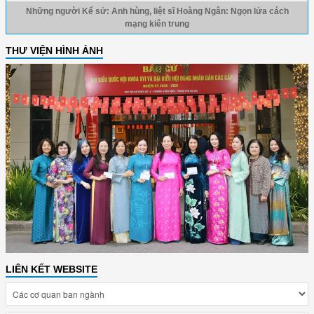
Những người Kể sử: Anh hùng, liệt sĩ Hoàng Ngân: Ngọn lửa cách
mạng kiên trung
THƯ VIỆN HÌNH ẢNH
LIÊN KẾT WEBSITE