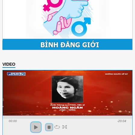
VIDEO
00:00
-20:04