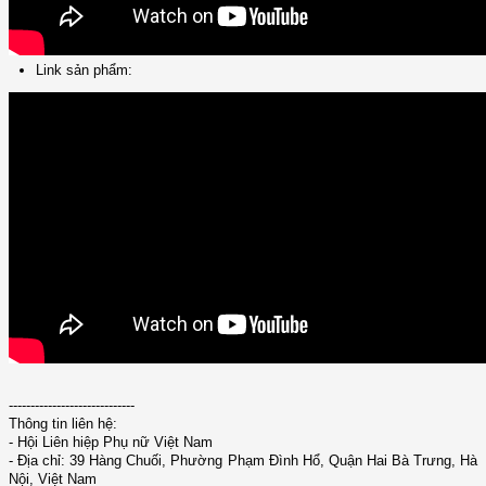
Link sản phẩm:
-----------------------------
Thông tin liên hệ:
- Hội Liên hiệp Phụ nữ Việt Nam
- Địa chỉ: 39 Hàng Chuối, Phường Phạm Đình Hổ, Quận Hai Bà Trưng, Hà
Nội, Việt Nam