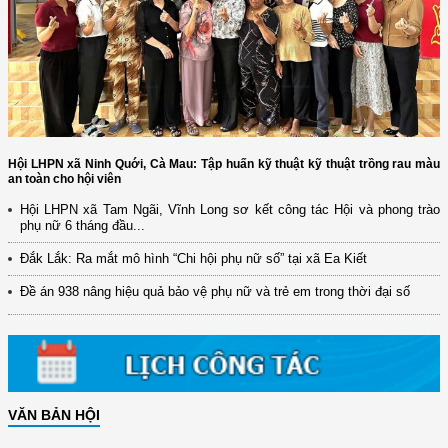
Hội LHPN xã Ninh Quới, Cà Mau: Tập huấn kỹ thuật kỹ thuật trồng rau màu
an toàn cho hội viên
Hội LHPN xã Tam Ngãi, Vĩnh Long sơ kết công tác Hội và phong trào
phụ nữ 6 tháng đầu...
Đắk Lắk: Ra mắt mô hình “Chi hội phụ nữ số” tại xã Ea Kiết
Đề án 938 nâng hiệu quả bảo vệ phụ nữ và trẻ em trong thời đại số
VĂN BẢN HỘI