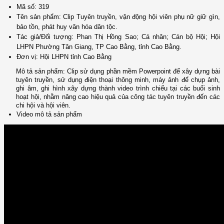
Mã số:
319
Tên sản phẩm:
Clip Tuyên truyền, vận động hội viên phụ nữ giữ gìn,
bảo tồn, phát huy văn hóa dân tộc.
Tác giả/Đối tượng:
Phan Thị Hồng Sao
;
Cá nhân
;
Cán bộ Hội
;
Hội
LHPN Phường Tân Giang, TP Cao Bằng, tỉnh Cao Bằng.
Đơn vị:
Hội LHPN tỉnh Cao Bằng
Mô tả sản phẩm:
Clip sử dụng phần mềm Powerpoint để xây dựng bài
tuyên truyền, sử dụng điện thoại thông minh, máy ảnh để chụp ảnh,
ghi âm, ghi hình xây dựng thành video trình chiếu tại các buổi sinh
hoạt hội, nhằm nâng cao hiệu quả của công tác tuyên truyền đến các
chi hội và hội viên.
Video mô tả sản phẩm