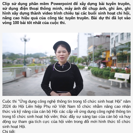
Clip sử dụng phần mềm Powerpoint để xây dựng bài tuyên truyền,
sử dụng điện thoại thông minh, máy ảnh để chụp ảnh, ghi âm, ghi
hình xây dựng thành video trình chiếu tại các buổi sinh hoạt chi hội,
nâng cao hiệu quả của công tác tuyên truyền. Bài dự thi đã lọt vào
vòng 100 bài tốt nhất của cuộc thi.
Cuộc thi "Ứng dụng công nghệ thông tin trong tổ chức sinh hoạt Hội" năm
2024 do Hội Liên hiệp Phụ nữ Việt Nam tổ chức nhằm nâng cao nhận
thức và kỹ năng của cán bộ Hội các cấp về ứng dụng công nghệ thông tin
trong tổ chức sinh hoạt hội viên; thúc đẩy sự sáng tạo của cán bộ và huy
động sự tham gia tích cực của hội viên trong đổi mới hình thức tổ chức
sinh hoạt Hội.
Chi tiết: