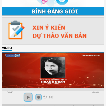
VIDEO
00:00
-20:04