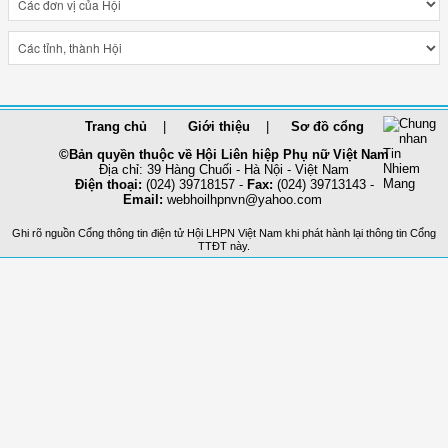
Trang chủ
Giới thiệu
Sơ đồ cổng
©Bản quyền thuộc về Hội Liên hiệp Phụ nữ Việt Nam
Địa chỉ: 39 Hàng Chuối - Hà Nội - Việt Nam
Điện thoại:
(024) 39718157 -
Fax:
(024) 39713143 -
Email:
webhoilhpnvn@yahoo.com
Ghi rõ nguồn Cổng thông tin điện tử Hội LHPN Việt Nam khi phát hành lại thông tin Cổng
TTĐT này.