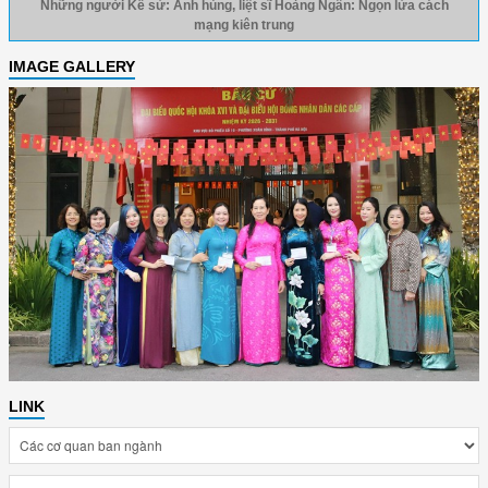
Những người Kể sử: Anh hùng, liệt sĩ Hoàng Ngân: Ngọn lửa cách
mạng kiên trung
IMAGE GALLERY
LINK