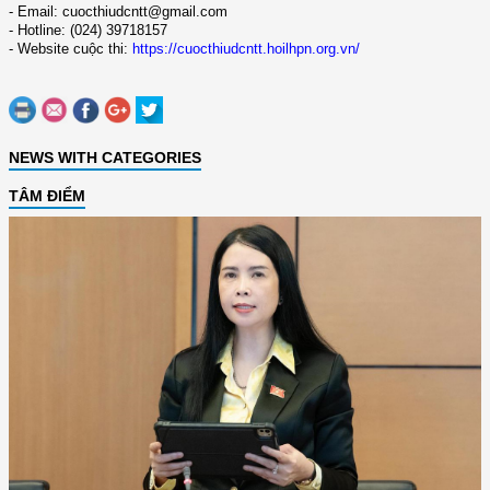
- Email: cuocthiudcntt@gmail.com
- Hotline: (024) 39718157
- Website cuộc thi:
https://cuocthiudcntt.hoilhpn.org.vn/
NEWS WITH CATEGORIES
TÂM ĐIỂM