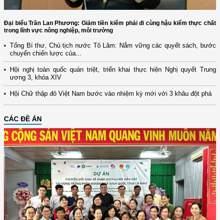
Đại biểu Trần Lan Phương: Giảm tiền kiểm phải đi cùng hậu kiểm thực chất
trong lĩnh vực nông nghiệp, môi trường
Tổng Bí thư, Chủ tịch nước Tô Lâm: Nắm vững các quyết sách, bước
chuyển chiến lược của...
Hội nghị toàn quốc quán triệt, triển khai thực hiện Nghị quyết Trung
ương 3, khóa XIV
Hội Chữ thập đỏ Việt Nam bước vào nhiệm kỳ mới với 3 khâu đột phá
CÁC ĐỀ ÁN