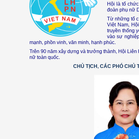
Hội là tổ chức
đoàn phụ nữ D
Từ những tổ c
Việt Nam, Hội
truyền thống 
vào sự nghiệp
mạnh, phồn vinh, văn minh, hạnh phúc.
Trên 90 năm xây dựng và trưởng thành, Hội Liên 
nữ toàn quốc.
CHỦ TỊCH, CÁC PHÓ CHỦ T