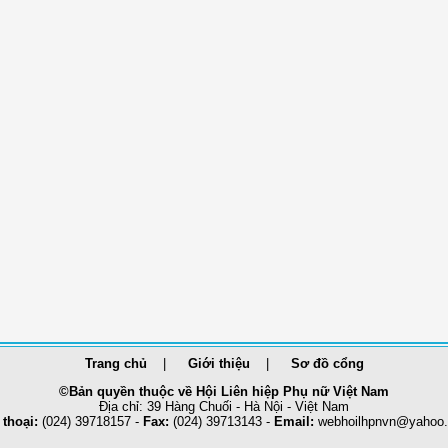
Trang chủ
Giới thiệu
Sơ đồ cổng
©Bản quyền thuộc về Hội Liên hiệp Phụ nữ Việt Nam
Địa chỉ: 39 Hàng Chuối - Hà Nội - Việt Nam
 thoại:
(024) 39718157 -
Fax:
(024) 39713143 -
Email:
webhoilhpnvn@yahoo