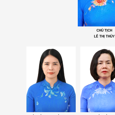
CHỦ TỊCH
LÊ THỊ THỦY