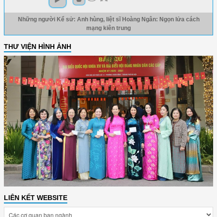
Những người Kể sử: Anh hùng, liệt sĩ Hoàng Ngân: Ngọn lửa cách
mạng kiên trung
THƯ VIỆN HÌNH ẢNH
LIÊN KẾT WEBSITE