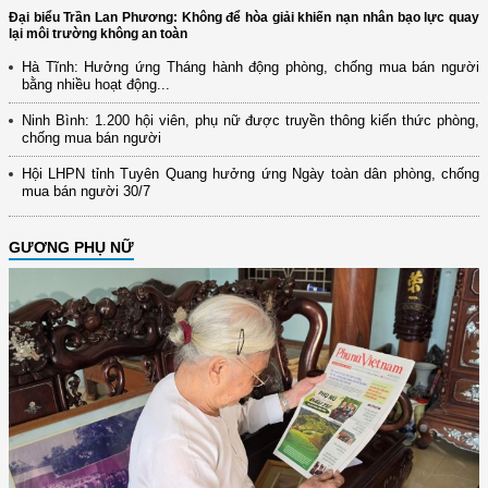
Đại biểu Trần Lan Phương: Không để hòa giải khiến nạn nhân bạo lực quay
lại môi trường không an toàn
Hà Tĩnh: Hưởng ứng Tháng hành động phòng, chống mua bán người
bằng nhiều hoạt động...
Ninh Bình: 1.200 hội viên, phụ nữ được truyền thông kiến thức phòng,
chống mua bán người
Hội LHPN tỉnh Tuyên Quang hưởng ứng Ngày toàn dân phòng, chống
mua bán người 30/7
GƯƠNG PHỤ NỮ