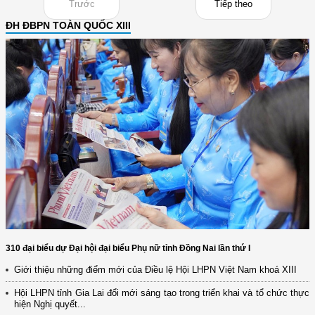
Trước
Tiếp theo
ĐH ĐBPN TOÀN QUỐC XIII
310 đại biểu dự Đại hội đại biểu Phụ nữ tỉnh Đồng Nai lần thứ I
Giới thiệu những điểm mới của Điều lệ Hội LHPN Việt Nam khoá XIII
Hội LHPN tỉnh Gia Lai đổi mới sáng tạo trong triển khai và tổ chức thực
hiện Nghị quyết...