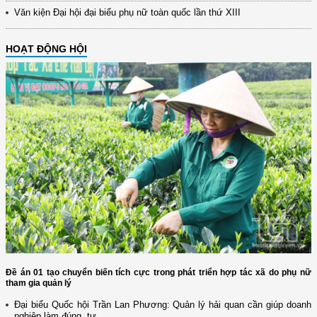
Văn kiện Đại hội đại biểu phụ nữ toàn quốc lần thứ XIII
HOẠT ĐỘNG HỘI
Đề án 01 tạo chuyển biến tích cực trong phát triển hợp tác xã do phụ nữ
tham gia quản lý
Đại biểu Quốc hội Trần Lan Phương: Quản lý hải quan cần giúp doanh
nghiệp làm đúng, tự...