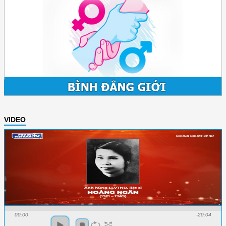
VIDEO
00:00
-20:04