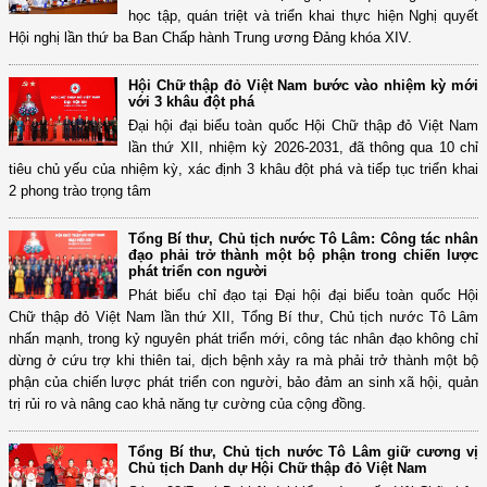
học tập, quán triệt và triển khai thực hiện Nghị quyết
Hội nghị lần thứ ba Ban Chấp hành Trung ương Đảng khóa XIV.
Hội Chữ thập đỏ Việt Nam bước vào nhiệm kỳ mới
với 3 khâu đột phá
Đại hội đại biểu toàn quốc Hội Chữ thập đỏ Việt Nam
lần thứ XII, nhiệm kỳ 2026-2031, đã thông qua 10 chỉ
tiêu chủ yếu của nhiệm kỳ, xác định 3 khâu đột phá và tiếp tục triển khai
2 phong trào trọng tâm
Tổng Bí thư, Chủ tịch nước Tô Lâm: Công tác nhân
đạo phải trở thành một bộ phận trong chiến lược
phát triển con người
Phát biểu chỉ đạo tại Đại hội đại biểu toàn quốc Hội
Chữ thập đỏ Việt Nam lần thứ XII, Tổng Bí thư, Chủ tịch nước Tô Lâm
nhấn mạnh, trong kỷ nguyên phát triển mới, công tác nhân đạo không chỉ
dừng ở cứu trợ khi thiên tai, dịch bệnh xảy ra mà phải trở thành một bộ
phận của chiến lược phát triển con người, bảo đảm an sinh xã hội, quản
trị rủi ro và nâng cao khả năng tự cường của cộng đồng.
Tổng Bí thư, Chủ tịch nước Tô Lâm giữ cương vị
Chủ tịch Danh dự Hội Chữ thập đỏ Việt Nam