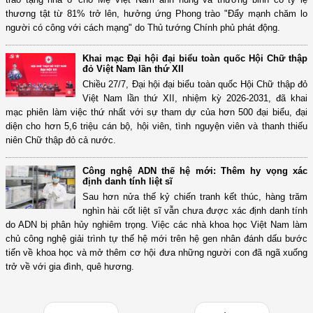
thương tật từ 81% trở lên, hưởng ứng Phong trào "Đẩy mạnh chăm lo
người có công với cách mạng" do Thủ tướng Chính phủ phát động.
Khai mạc Đại hội đại biểu toàn quốc Hội Chữ thập
đỏ Việt Nam lần thứ XII
Chiều 27/7, Đại hội đại biểu toàn quốc Hội Chữ thập đỏ
Việt Nam lần thứ XII, nhiệm kỳ 2026-2031, đã khai
mạc phiên làm việc thứ nhất với sự tham dự của hơn 500 đại biểu, đại
diện cho hơn 5,6 triệu cán bộ, hội viên, tình nguyện viên và thanh thiếu
niên Chữ thập đỏ cả nước.
Công nghệ ADN thế hệ mới: Thêm hy vọng xác
định danh tính liệt sĩ
Sau hơn nửa thế kỷ chiến tranh kết thúc, hàng trăm
nghìn hài cốt liệt sĩ vẫn chưa được xác định danh tính
do ADN bị phân hủy nghiêm trọng. Việc các nhà khoa học Việt Nam làm
chủ công nghệ giải trình tự thế hệ mới trên hệ gen nhân đánh dấu bước
tiến về khoa học và mở thêm cơ hội đưa những người con đã ngã xuống
trở về với gia đình, quê hương.