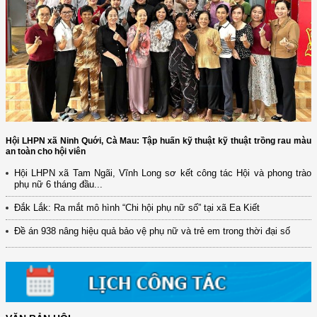
Hội LHPN xã Ninh Quới, Cà Mau: Tập huấn kỹ thuật kỹ thuật trồng rau màu
an toàn cho hội viên
Hội LHPN xã Tam Ngãi, Vĩnh Long sơ kết công tác Hội và phong trào
phụ nữ 6 tháng đầu...
Đắk Lắk: Ra mắt mô hình “Chi hội phụ nữ số” tại xã Ea Kiết
Đề án 938 nâng hiệu quả bảo vệ phụ nữ và trẻ em trong thời đại số