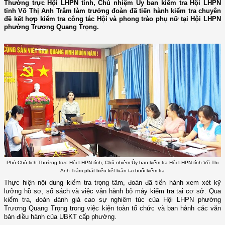
Thường trực Hội LHPN tỉnh, Chủ nhiệm Ủy ban kiểm tra Hội LHPN
tỉnh Võ Thị Anh Trâm làm trưởng đoàn đã tiến hành kiểm tra chuyên
đề kết hợp kiểm tra công tác Hội và phong trào phụ nữ tại Hội LHPN
phường Trương Quang Trọng.
Phó Chủ tịch Thường trực Hội LHPN tỉnh, Chủ nhiệm Ủy ban kiểm tra Hội LHPN tỉnh Võ Thị
Anh Trâm phát biểu kết luận tại buổi kiểm tra
Thực hiện nội dung kiểm tra trọng tâm, đoàn đã tiến hành xem xét kỹ
lưỡng hồ sơ, sổ sách và việc vận hành bộ máy kiểm tra tại cơ sở. Qua
kiểm tra, đoàn đánh giá cao sự nghiêm túc của Hội LHPN phường
Trương Quang Trọng trong việc kiện toàn tổ chức và ban hành các văn
bản điều hành của UBKT cấp phường.