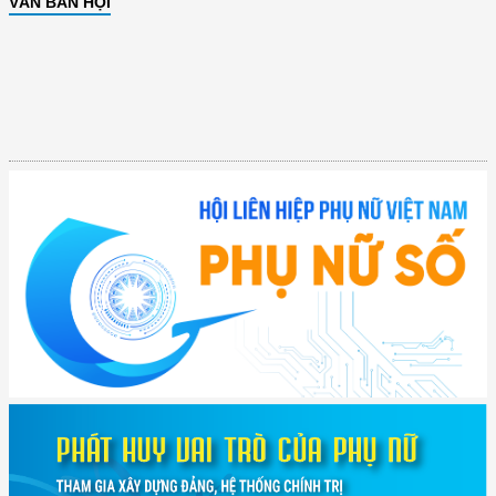
VĂN BẢN HỘI