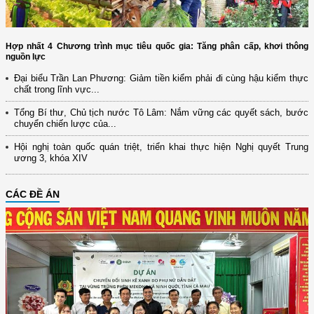
Hợp nhất 4 Chương trình mục tiêu quốc gia: Tăng phân cấp, khơi thông
nguồn lực
Đại biểu Trần Lan Phương: Giảm tiền kiểm phải đi cùng hậu kiểm thực
chất trong lĩnh vực...
Tổng Bí thư, Chủ tịch nước Tô Lâm: Nắm vững các quyết sách, bước
chuyển chiến lược của...
Hội nghị toàn quốc quán triệt, triển khai thực hiện Nghị quyết Trung
ương 3, khóa XIV
CÁC ĐỀ ÁN