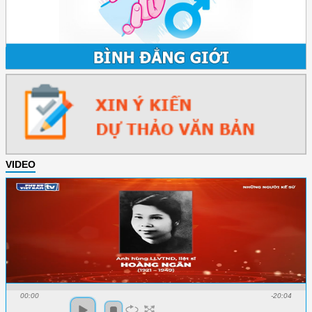
VIDEO
00:00
-20:04