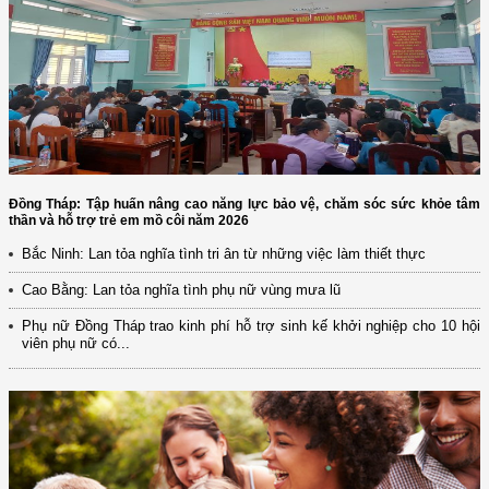
Đồng Tháp: Tập huấn nâng cao năng lực bảo vệ, chăm sóc sức khỏe tâm
thần và hỗ trợ trẻ em mồ côi năm 2026
Bắc Ninh: Lan tỏa nghĩa tình tri ân từ những việc làm thiết thực
Cao Bằng: Lan tỏa nghĩa tình phụ nữ vùng mưa lũ
Phụ nữ Đồng Tháp trao kinh phí hỗ trợ sinh kế khởi nghiệp cho 10 hội
viên phụ nữ có...