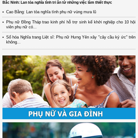
Bắc Ninh: Lan tỏa nghĩa tình tri ân từ những việc làm thiết thực
Cao Bằng: Lan tỏa nghĩa tình phụ nữ vùng mưa lũ
Phụ nữ Đồng Tháp trao kinh phí hỗ trợ sinh kế khởi nghiệp cho 10 hội
viên phụ nữ có...
Số hóa Nghĩa trang Liệt sĩ: Phụ nữ Hưng Yên xây "cây cầu ký ức" trên
không...