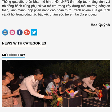
Thông qua việc triển khai mô hình, Hội LHPN tỉnh tiếp tục khẳng định vai
trò đồng hành cùng phụ nữ và trẻ em trong xây dựng môi trường sống an
toàn, lành mạnh; góp phần nâng cao nhận thức, trách nhiệm của gia đình
và xã hội trong công tác bảo vệ, chăm sóc trẻ em tại địa phương.
Hoa Quỳnh
NEWS WITH CATEGORIES
MÔ HÌNH HAY