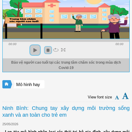
00:00
00:00
Bảo vệ người cao tuổi tại các trung tâm chăm sóc trong mùa dịch
Covid-19
Mô hình hay
View font size
Ninh Bình: Chung tay xây dựng môi trường sống
xanh và an toàn cho trẻ em
25/05/2026
- Lan tỏa mô hình phân loại rác thải tại hộ gia đình, xây dựng môi