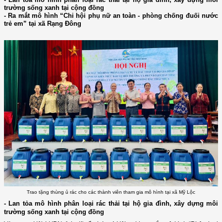
trường sống xanh tại cộng đồng
- Ra mắt mô hình “Chi hội phụ nữ an toàn - phòng chống đuối nước
trẻ em” tại xã Rạng Đông
Trao tặng thùng ủ rác cho các thành viên tham gia mô hình tại xã Mỹ Lộc
-
Lan tỏa mô hình phân loại rác thải tại hộ gia đình, xây dựng môi
trường sống xanh tại cộng đồng