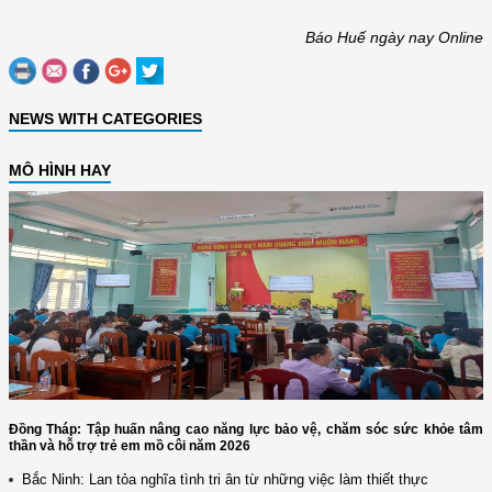
Báo Huế ngày nay Online
NEWS WITH CATEGORIES
MÔ HÌNH HAY
Đồng Tháp: Tập huấn nâng cao năng lực bảo vệ, chăm sóc sức khỏe tâm
thần và hỗ trợ trẻ em mồ côi năm 2026
Bắc Ninh: Lan tỏa nghĩa tình tri ân từ những việc làm thiết thực