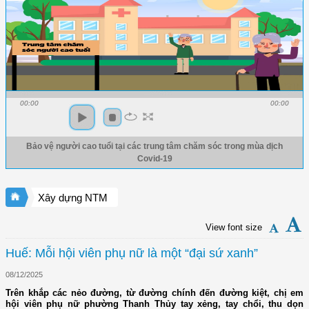
00:00
00:00
Bảo vệ người cao tuổi tại các trung tâm chăm sóc trong mùa dịch
Covid-19
Xây dựng NTM
View font size
Huế: Mỗi hội viên phụ nữ là một “đại sứ xanh”
08/12/2025
Trên khắp các nẻo đường, từ đường chính đến đường kiệt, chị em
hội viên phụ nữ phường Thanh Thủy tay xẻng, tay chổi, thu dọn