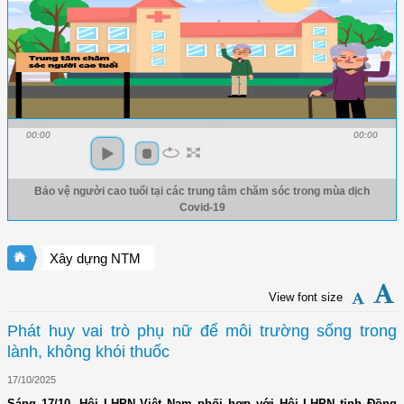
00:00
00:00
Bảo vệ người cao tuổi tại các trung tâm chăm sóc trong mùa dịch
Covid-19
Xây dựng NTM
View font size
Phát huy vai trò phụ nữ để môi trường sống trong
lành, không khói thuốc
17/10/2025
Sáng 17/10, Hội LHPN Việt Nam phối hợp với Hội LHPN tỉnh Đồng