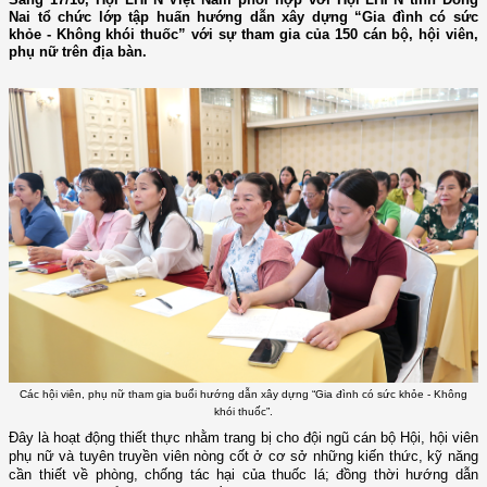
Nai tổ chức lớp tập huấn hướng dẫn xây dựng “Gia đình có sức
khỏe - Không khói thuốc” với sự tham gia của 150 cán bộ, hội viên,
phụ nữ trên địa bàn.
Các hội viên, phụ nữ tham gia buổi hướng dẫn xây dựng “Gia đình có sức khỏe - Không
khói thuốc”.
Đây là hoạt động thiết thực nhằm trang bị cho đội ngũ cán bộ Hội, hội viên
phụ nữ và tuyên truyền viên nòng cốt ở cơ sở những kiến thức, kỹ năng
cần thiết về phòng, chống tác hại của thuốc lá; đồng thời hướng dẫn