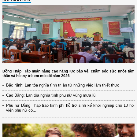
Đồng Tháp: Tập huấn nâng cao năng lực bảo vệ, chăm sóc sức khỏe tâm
thần và hỗ trợ trẻ em mồ côi năm 2026
Bắc Ninh: Lan tỏa nghĩa tình tri ân từ những việc làm thiết thực
Cao Bằng: Lan tỏa nghĩa tình phụ nữ vùng mưa lũ
Phụ nữ Đồng Tháp trao kinh phí hỗ trợ sinh kế khởi nghiệp cho 10 hội
viên phụ nữ có...