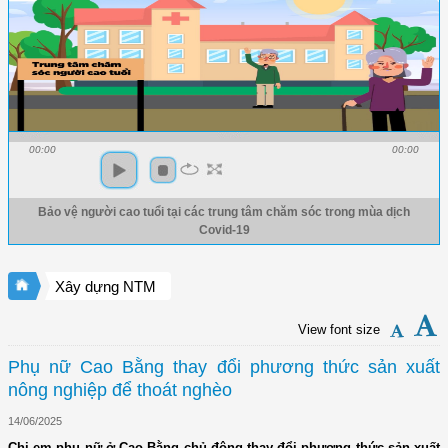
00:00
00:00
Bảo vệ người cao tuổi tại các trung tâm chăm sóc trong mùa dịch
Covid-19
Xây dựng NTM
View font size
Phụ nữ Cao Bằng thay đổi phương thức sản xuất
nông nghiệp để thoát nghèo
14/06/2025
Chị em phụ nữ ở Cao Bằng chủ động thay đổi phương thức sản xuất