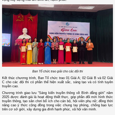
Ban Tổ chức trao giải cho các đội thi
Kết thúc chương trình, Ban Tổ chức trao 01 Giải A; 02 Giải B và 02 Giải
C cho các đội thi có phần thể hiện xuất sắc, sáng tạo và có tính tuyên
truyền cao.
Chương trình giao lưu “Sáng kiến truyền thông về Bình đẳng giới” năm
2025 được đánh giá là hoạt động thiết thực, góp phần đổi mới hình thức
truyền thông, tạo sân chơi bổ ích cho cán bộ, hội viên phụ nữ; đồng thời
nâng cao ý thức cộng đồng trong việc chung tay phòng, chống bạo lực
trên cơ sở giới, xây dựng gia đình hạnh phúc, xã hội văn minh.