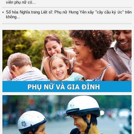
viên phụ nữ có...
Số hóa Nghĩa trang Liệt sĩ: Phụ nữ Hưng Yên xây "cây cầu ký ức" trên
không...