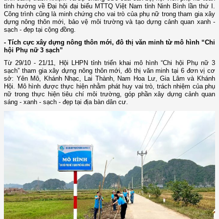
tỉnh hướng về Đại hội đại biểu MTTQ Việt Nam tỉnh Ninh Bình lần thứ I.
Công trình cũng là minh chứng cho vai trò của phụ nữ trong tham gia xây
dựng nông thôn mới, bảo vệ môi trường và tạo dựng cảnh quan xanh -
sạch - đẹp tại cộng đồng.
- Tích cực xây dựng nông thôn mới, đô thị văn minh từ mô hình “Chi
hội Phụ nữ 3 sạch”
Từ 29/10 - 21/11, Hội LHPN tỉnh triển khai mô hình “Chi hội Phụ nữ 3
sạch” tham gia xây dựng nông thôn mới, đô thị văn minh tại 6 đơn vị cơ
sở: Yên Mô, Khánh Nhạc, Lai Thành, Nam Hoa Lư, Gia Lâm và Khánh
Hội. Mô hình được thực hiện nhằm phát huy vai trò, trách nhiệm của phụ
nữ trong thực hiện tiêu chí môi trường, góp phần xây dựng cảnh quan
sáng - xanh - sạch - đẹp tại địa bàn dân cư.