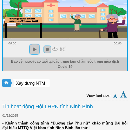
00:00
00:00
Bảo vệ người cao tuổi tại các trung tâm chăm sóc trong mùa dịch
Covid-19
Xây dựng NTM
View font size
Tin hoạt động Hội LHPN tỉnh Ninh Bình
01/12/2025
- Khánh thành công trình “Đường cây Phụ nữ” chào mừng Đại hội
đại biểu MTTQ Việt Nam tỉnh Ninh Bình lần thứ I