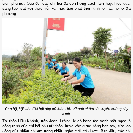
viên phụ nữ.
Qua đó, các chi hội đã có những cách làm hay, hiệu quả,
sáng tạo, sát với thực tiễn và mục tiêu phát triển kinh tế - xã hội ở địa
phương.
Cán bộ, hội viên Chi hội phụ nữ thôn Hữu Khánh chăm sóc tuyến đường cây
xanh.
Tại thôn Hữu Khánh, trên đoạn đường đê có hàng rào xanh mắt ngọc là
công trình của chi hội phụ nữ thôn được xây dựng bằng bàn tay, sức lao
động của nhiều chị em trong nhiều ngày mới có được. Ban đầu, các chị