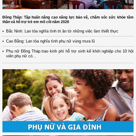
Đồng Tháp: Tập huấn nâng cao năng lực bảo vệ, chăm sóc sức khỏe tâm
thần và hỗ trợ trẻ em mồ côi năm 2026
Bắc Ninh: Lan tỏa nghĩa tình tri ân từ những việc làm thiết thực
Cao Bằng: Lan tỏa nghĩa tình phụ nữ vùng mưa lũ
Phụ nữ Đồng Tháp trao kinh phí hỗ trợ sinh kế khởi nghiệp cho 10 hội
viên phụ nữ có...