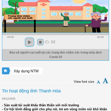
00:00
00:00
Bảo vệ người cao tuổi tại các trung tâm chăm sóc trong mùa dịch
Covid-19
Xây dựng NTM
View font size
Tin hoạt động tỉnh Thanh Hóa
04/12/2025
- Sản xuất túi xuất khẩu thân thiện với môi trường
- Cơ hội bình đẳng giới cho phụ nữ, trẻ em vùng miền núi khó khăn