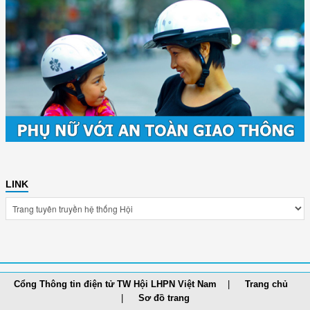
LINK
Cổng Thông tin điện tử TW Hội LHPN Việt Nam
Trang chủ
Sơ đồ trang