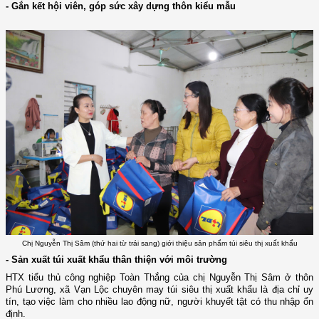
- Gắn kết hội viên, góp sức xây dựng thôn kiểu mẫu
Chị Nguyễn Thị Sâm (thứ hai từ trái sang) giới thiệu sản phẩm túi siêu thị xuất khẩu
- Sản xuất túi xuất khẩu thân thiện với môi trường
HTX tiểu thủ công nghiệp Toàn Thắng của chị Nguyễn Thị Sâm ở thôn
Phú Lương, xã Vạn Lộc chuyên may túi siêu thị xuất khẩu
là địa chỉ uy
tín, tạo việc làm cho nhiều lao động nữ, người khuyết tật có thu nhập ổn
định.