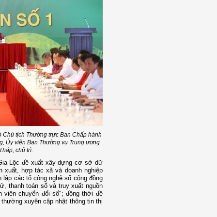
ó Chủ tịch Thường trực Ban Chấp hành
, Ủy viên Ban Thường vụ Trung ương
háp, chủ trì.
 Gia Lộc đề xuất xây dựng cơ sở dữ
ản xuất, hợp tác xã và doanh nghiệp
nh lập các tổ công nghệ số cộng đồng
tử, thanh toán số và truy xuất nguồn
 viên chuyển đổi số"; đồng thời đề
 thường xuyên cập nhật thông tin thị