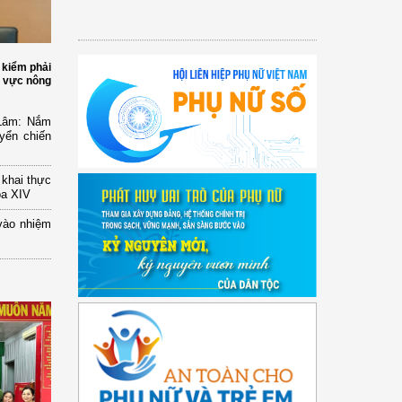
 kiểm phải
h vực nông
 Lâm: Nắm
yển chiến
n khai thực
óa XIV
vào nhiệm