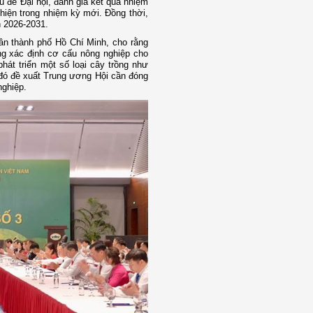
hủ đề Đại hội, đánh giá kết quả nhiệm
hiện trong nhiệm kỳ mới. Đồng thời,
n 2026-2031.
ân thành phố Hồ Chí Minh, cho rằng
ng xác định cơ cấu nông nghiệp cho
phát triển một số loại cây trồng như
 đó đề xuất Trung ương Hội cần đóng
nghiệp.