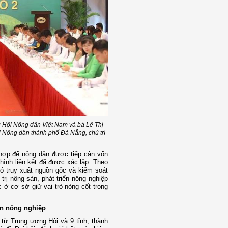
Hội Nông dân Việt Nam và bà Lê Thị
 Nông dân thành phố Đà Nẵng, chủ trì
hợp để nông dân được tiếp cận vốn
hình liên kết đã được xác lập. Theo
có truy xuất nguồn gốc và kiểm soát
trị nông sản, phát triển nông nghiệp
 ở cơ sở giữ vai trò nòng cốt trong
ển nông nghiệp
 từ Trung ương Hội và 9 tỉnh, thành