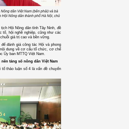
 Nông dân Việt Nam (bên phải) và bà
h Hội Nông dân thành phố Hà Nội, chủ
tịch Hội Nông dân tỉnh Tây Ninh, đề
c tổ, hội nghề nghiệp, cũng như các
chuỗi giá trị cao và bền vững.
 để đánh giá công tác Hội và phong
c nội dung về cơ cấu tổ chức, cơ chế
huộc Ủy ban MTTQ Việt Nam.
n nền tảng số nông dân Việt Nam
 tổ thảo luận số 4 là vấn đề chuyển