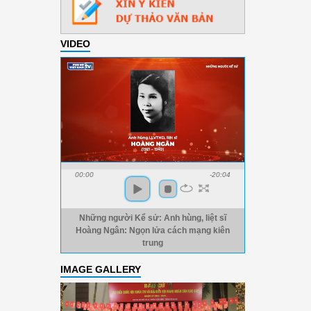
VIDEO
00:00
-20:04
Những người Kể sử: Anh hùng, liệt sĩ
Hoàng Ngân: Ngọn lửa cách mạng kiên
trung
IMAGE GALLERY