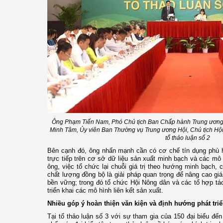
Ông Phạm Tiến Nam, Phó Chủ tịch Ban Chấp hành Trung ương 
Minh Tâm, Ủy viên Ban Thường vụ Trung ương Hội, Chủ tịch Hội
tổ thảo luận số 2
Bên cạnh đó, ông nhấn mạnh cần có cơ chế tín dụng phù 
trực tiếp trên cơ sở dữ liệu sản xuất minh bạch và các mô 
ông, việc tổ chức lại chuỗi giá trị theo hướng minh bạch, 
chất lượng đồng bộ là giải pháp quan trọng để nâng cao giá 
bền vững; trong đó tổ chức Hội Nông dân và các tổ hợp tác
triển khai các mô hình liên kết sản xuất.
Nhiều góp ý hoàn thiện văn kiện và định hướng phát tri
Tại tổ thảo luận số 3 với sự tham gia của 150 đại biểu đến