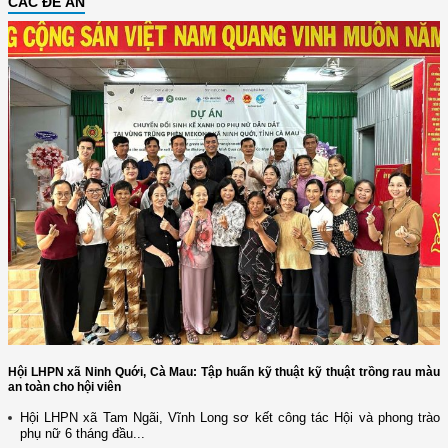
CÁC ĐỀ ÁN
Hội LHPN xã Ninh Quới, Cà Mau: Tập huấn kỹ thuật kỹ thuật trồng rau màu
an toàn cho hội viên
Hội LHPN xã Tam Ngãi, Vĩnh Long sơ kết công tác Hội và phong trào
phụ nữ 6 tháng đầu...