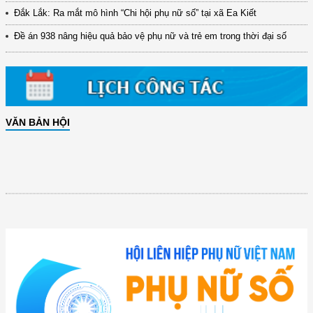
Đắk Lắk: Ra mắt mô hình “Chi hội phụ nữ số” tại xã Ea Kiết
Đề án 938 nâng hiệu quả bảo vệ phụ nữ và trẻ em trong thời đại số
VĂN BẢN HỘI