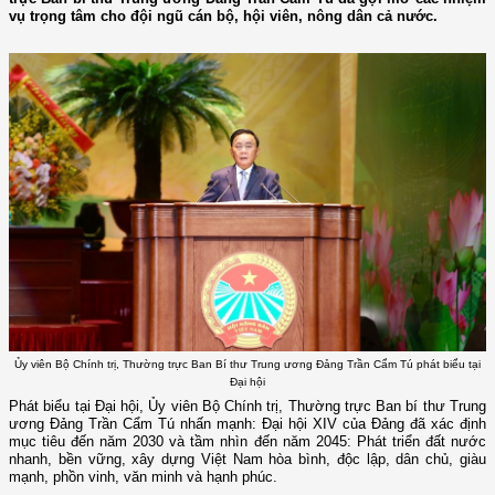
vụ trọng tâm cho đội ngũ cán bộ, hội viên, nông dân cả nước.
Ủy viên Bộ Chính trị, Thường trực Ban Bí thư Trung ương Đảng Trần Cẩm Tú phát biểu tại
Đại hội
Phát biểu tại Đại hội, Ủy viên Bộ Chính trị, Thường trực Ban bí thư Trung
ương Đảng Trần Cẩm Tú nhấn mạnh: Đại hội XIV của Đảng đã xác định
mục tiêu đến năm 2030 và tầm nhìn đến năm 2045: Phát triển đất nước
nhanh, bền vững, xây dựng Việt Nam hòa bình, độc lập, dân chủ, giàu
mạnh, phồn vinh, văn minh và hạnh phúc.