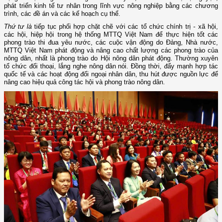
phát triển kinh tế tư nhân trong lĩnh vực nông nghiệp bằng các chương
trình, các đề án và các kế hoạch cụ thể.
Thứ tư là
tiếp tục phối hợp chặt chẽ với các tổ chức chính trị - xã hội,
các hội, hiệp hội trong hệ thống MTTQ Việt Nam để thực hiện tốt các
phong trào thi đua yêu nước, các cuộc vận động do Đảng, Nhà nước,
MTTQ Việt Nam phát động và nâng cao chất lượng các phong trào của
nông dân, nhất là phong trào do Hội nông dân phát động. Thường xuyên
tổ chức đối thoại, lắng nghe nông dân nói. Đồng thời, đẩy mạnh hợp tác
quốc tế và các hoạt động đối ngoại nhân dân, thu hút được nguồn lực để
nâng cao hiệu quả công tác hội và phong trào nông dân.