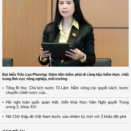
Đại biểu Trần Lan Phương: Giảm tiền kiểm phải đi cùng hậu kiểm thực chất
trong lĩnh vực nông nghiệp, môi trường
Tổng Bí thư, Chủ tịch nước Tô Lâm: Nắm vững các quyết sách, bước
chuyển chiến lược của...
Hội nghị toàn quốc quán triệt, triển khai thực hiện Nghị quyết Trung
ương 3, khóa XIV
Hội Chữ thập đỏ Việt Nam bước vào nhiệm kỳ mới với 3 khâu đột phá