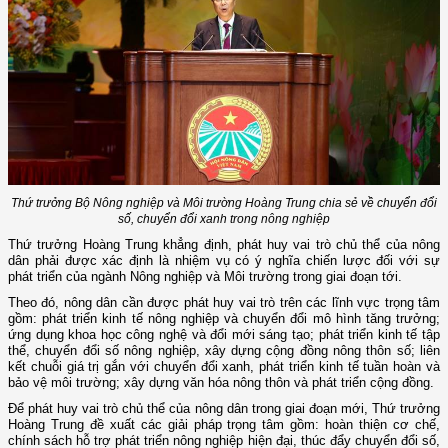
Thứ trưởng Bộ Nông nghiệp và Môi trường Hoàng Trung chia sẻ về chuyển đổi
số, chuyển đổi xanh trong nông nghiệp
Thứ trưởng Hoàng Trung khẳng định, phát huy vai trò chủ thể của nông
dân phải được xác định là nhiệm vụ có ý nghĩa chiến lược đối với sự
phát triển của ngành Nông nghiệp và Môi trường trong giai đoạn tới.
Theo đó, nông dân cần được phát huy vai trò trên các lĩnh vực trọng tâm
gồm: phát triển kinh tế nông nghiệp và chuyển đổi mô hình tăng trưởng;
ứng dụng khoa học công nghệ và đổi mới sáng tạo; phát triển kinh tế tập
thể, chuyển đổi số nông nghiệp, xây dựng cộng đồng nông thôn số; liên
kết chuỗi giá trị gắn với chuyển đổi xanh, phát triển kinh tế tuần hoàn và
bảo vệ môi trường; xây dựng văn hóa nông thôn và phát triển cộng đồng.
Để phát huy vai trò chủ thể của nông dân trong giai đoạn mới, Thứ trưởng
Hoàng Trung đề xuất các giải pháp trọng tâm gồm: hoàn thiện cơ chế,
chính sách hỗ trợ phát triển nông nghiệp hiện đại, thúc đẩy chuyển đổi số,