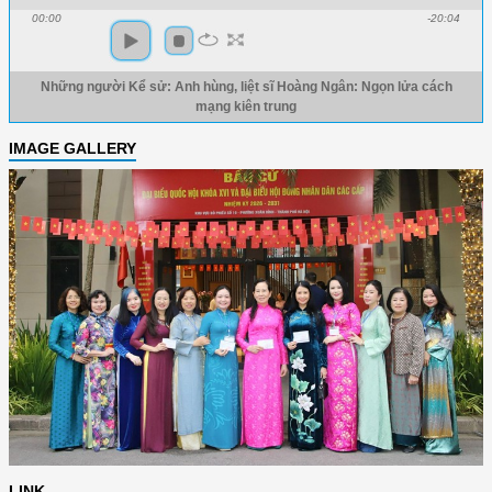
00:00
-20:04
Những người Kể sử: Anh hùng, liệt sĩ Hoàng Ngân: Ngọn lửa cách
mạng kiên trung
IMAGE GALLERY
LINK