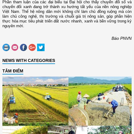
Phần tham luận của các đại biểu tại Đại hội cho thấy chuyển đổi số và
chuyển đổi xanh đang trở thành xu hướng tất yếu của nền nông nghiệp
Việt Nam. Thế hệ nông dân mới không chỉ làm chủ đồng ruộng mà còn
làm chủ công nghệ, thị trường và chuỗi giá trị nông sản, góp phần hiện
thực hóa mục tiêu phát triển đất nước nhanh, xanh và bền vững trong kỷ
nguyên mới.
Báo PNVN
NEWS WITH CATEGORIES
TÂM ĐIỂM