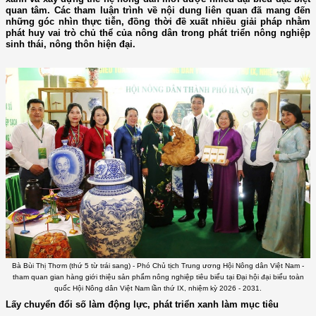
quan tâm. Các tham luận trình về nội dung liên quan đã mang đến
những góc nhìn thực tiễn, đồng thời đề xuất nhiều giải pháp nhằm
phát huy vai trò chủ thể của nông dân trong phát triển nông nghiệp
sinh thái, nông thôn hiện đại.
Bà Bùi Thị Thơm (thứ 5 từ trái sang) - Phó Chủ tịch Trung ương Hội Nông dân Việt Nam -
tham quan gian hàng giới thiệu sản phẩm nông nghiệp tiêu biểu tại Đại hội đại biểu toàn
quốc Hội Nông dân Việt Nam lần thứ IX, nhiệm kỳ 2026 - 2031.
Lấy chuyển đổi số làm động lực, phát triển xanh làm mục tiêu