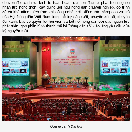
chuyển đổi xanh và kinh tế tuần hoàn; ưu tiên đầu tư phát triển nguồn
nhân lực nông thôn, xây dựng đội ngũ nông dân chuyên nghiệp, có trình
độ và khả năng thích ứng với công nghệ mới; đồng thời nâng cao vai trò
của Hội Nông dân Việt Nam trong hỗ trợ sản xuất, chuyển đổi số, chuyển
đổi xanh, bảo vệ quyền lợi hội viên và kết nối nông dân với các nguồn lực
phát triển, góp phần hình thành thế hệ "nông dân số" đáp ứng yêu cầu của
kỷ nguyên mới.
Quang cảnh Đại hội