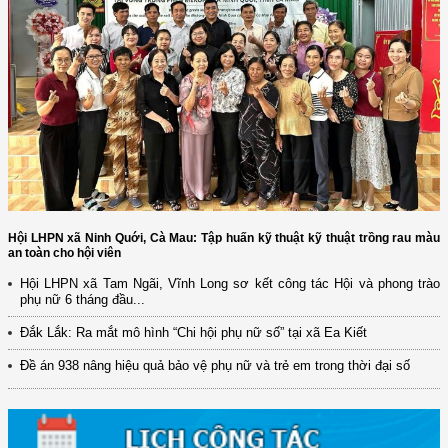
Hội LHPN xã Ninh Quới, Cà Mau: Tập huấn kỹ thuật kỹ thuật trồng rau màu
an toàn cho hội viên
Hội LHPN xã Tam Ngãi, Vĩnh Long sơ kết công tác Hội và phong trào
phụ nữ 6 tháng đầu...
Đắk Lắk: Ra mắt mô hình “Chi hội phụ nữ số” tại xã Ea Kiết
Đề án 938 nâng hiệu quả bảo vệ phụ nữ và trẻ em trong thời đại số