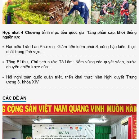
Hợp nhất 4 Chương trình mục tiêu quốc gia: Tăng phân cấp, khơi thông
nguồn lực
Đại biểu Trần Lan Phương: Giảm tiền kiểm phải đi cùng hậu kiểm thực
chất trong lĩnh vực...
Tổng Bí thư, Chủ tịch nước Tô Lâm: Nắm vững các quyết sách, bước
chuyển chiến lược của...
Hội nghị toàn quốc quán triệt, triển khai thực hiện Nghị quyết Trung
ương 3, khóa XIV
CÁC ĐỀ ÁN