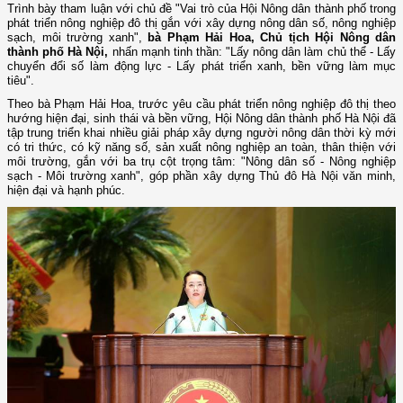
Trình bày tham luận với chủ đề "Vai trò của Hội Nông dân thành phố trong
phát triển nông nghiệp đô thị gắn với xây dựng nông dân số, nông nghiệp
sạch, môi trường xanh",
bà Phạm Hải Hoa, Chủ tịch Hội Nông dân
thành phố Hà Nội,
nhấn mạnh tinh thần: "Lấy nông dân làm chủ thể - Lấy
chuyển đổi số làm động lực - Lấy phát triển xanh, bền vững làm mục
tiêu".
Theo bà Phạm Hải Hoa, trước yêu cầu phát triển nông nghiệp đô thị theo
hướng hiện đại, sinh thái và bền vững, Hội Nông dân thành phố Hà Nội đã
tập trung triển khai nhiều giải pháp xây dựng người nông dân thời kỳ mới
có tri thức, có kỹ năng số, sản xuất nông nghiệp an toàn, thân thiện với
môi trường, gắn với ba trụ cột trọng tâm: "Nông dân số - Nông nghiệp
sạch - Môi trường xanh", góp phần xây dựng Thủ đô Hà Nội văn minh,
hiện đại và hạnh phúc.