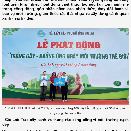
loạt triển khai nhiều hoạt động thiết thực, tạo sức lan tỏa mạnh mẽ
trong cộng đồng, góp phần nâng cao nhận thức, thay đổi hành vi
bảo vệ môi trường, giảm thiểu rác thải nhựa và xây dựng cảnh quan
xanh - sạch - đẹp.
Chủ tịch Hội LHPN tỉnh Lê Thị Ngọc Lam trao tặng 100 cây bằng lăng tím và 30 thùng rác
công cộng cho xã Ia Krêl
- Gia Lai: Trao cây xanh và thùng rác công cộng vì môi trường sạch
đẹp