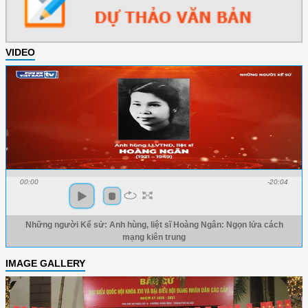
VIDEO
00:00
-20:04
Những người Kể sử: Anh hùng, liệt sĩ Hoàng Ngân: Ngọn lửa cách
mạng kiên trung
IMAGE GALLERY