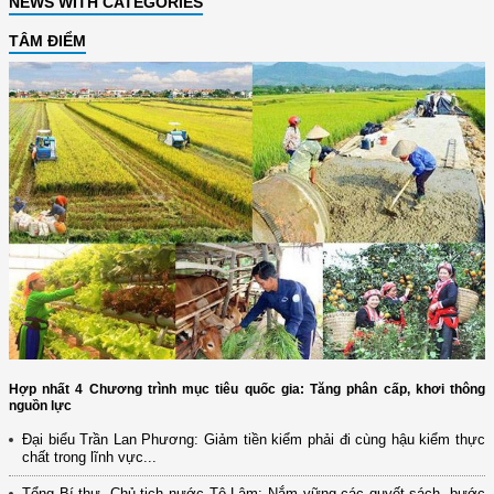
NEWS WITH CATEGORIES
TÂM ĐIỂM
Hợp nhất 4 Chương trình mục tiêu quốc gia: Tăng phân cấp, khơi thông
nguồn lực
Đại biểu Trần Lan Phương: Giảm tiền kiểm phải đi cùng hậu kiểm thực
chất trong lĩnh vực...
Tổng Bí thư, Chủ tịch nước Tô Lâm: Nắm vững các quyết sách, bước