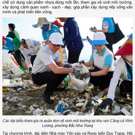
chế sử dụng sản phẩm nhựa dùng một lần, tham gia vệ sinh môi trường,
xây dựng cảnh quan xanh - sạch - đẹp, góp phần xây dựng nếp sống văn
minh và phát triển bền vững.
Các đại biểu tham gia ra quân dọn vệ sinh môi trường tại khu vực Cảng cá Vĩnh
Lương, phường Bắc Nha Trang
Tại chương trình, đại diện Nhà máy Yến sào và Rong biển Duy Trang, Hội