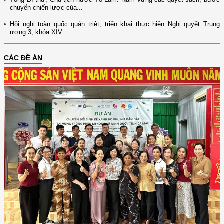
chuyển chiến lược của...
Hội nghị toàn quốc quán triệt, triển khai thực hiện Nghị quyết Trung
ương 3, khóa XIV
CÁC ĐỀ ÁN