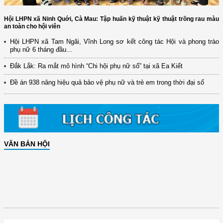
Hội LHPN xã Ninh Quới, Cà Mau: Tập huấn kỹ thuật kỹ thuật trồng rau màu
an toàn cho hội viên
Hội LHPN xã Tam Ngãi, Vĩnh Long sơ kết công tác Hội và phong trào
phụ nữ 6 tháng đầu...
Đắk Lắk: Ra mắt mô hình “Chi hội phụ nữ số” tại xã Ea Kiết
Đề án 938 nâng hiệu quả bảo vệ phụ nữ và trẻ em trong thời đại số
VĂN BẢN HỘI