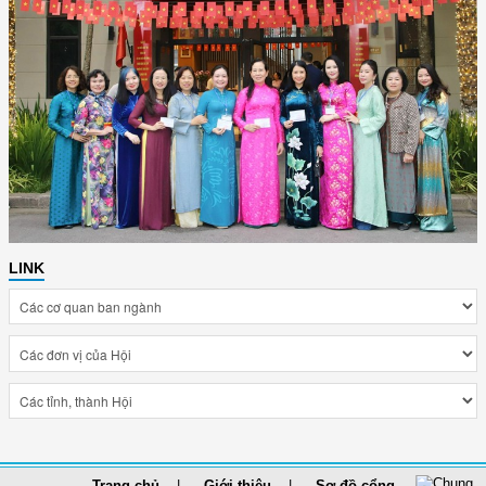
LINK
Trang chủ
Giới thiệu
Sơ đồ cổng