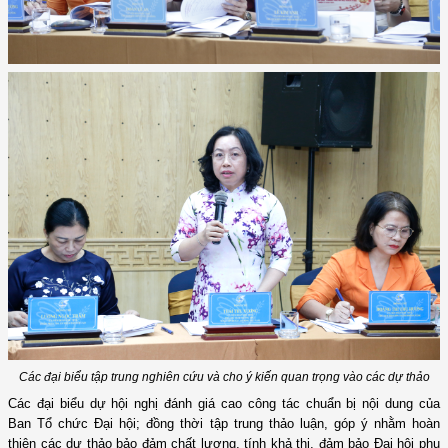
Các đại biểu tập trung nghiên cứu và cho ý kiến quan trọng vào
các dự thảo
Các đại biểu dự hội nghị đánh giá cao công tác chuẩn bị nội dung của
Ban
Tổ chức Đại hội
; đồng thời tập trung thảo luận, góp ý nhằm hoàn
thiện các dự thảo bảo đảm chất lượng, tính khả thi,
đảm bảo Đại hội phụ