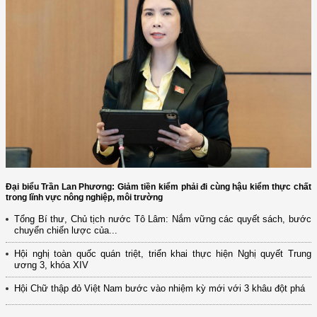
Đại biểu Trần Lan Phương: Giảm tiền kiểm phải đi cùng hậu kiểm thực chất
trong lĩnh vực nông nghiệp, môi trường
Tổng Bí thư, Chủ tịch nước Tô Lâm: Nắm vững các quyết sách, bước
chuyển chiến lược của...
Hội nghị toàn quốc quán triệt, triển khai thực hiện Nghị quyết Trung
ương 3, khóa XIV
Hội Chữ thập đỏ Việt Nam bước vào nhiệm kỳ mới với 3 khâu đột phá