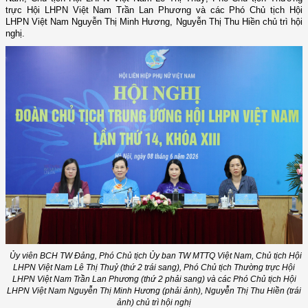
trực Hội LHPN Việt Nam Trần Lan Phương và các Phó Chủ tịch Hội
LHPN Việt Nam Nguyễn Thị Minh Hương, Nguyễn Thị Thu Hiền chủ trì hội
nghị.
Ủy viên BCH TW Đảng, Phó Chủ tịch Ủy ban TW MTTQ Việt Nam, Chủ tịch Hội
LHPN Việt Nam Lê Thị Thuỷ (thứ 2 trái sang), Phó Chủ tịch Thường trực Hội
LHPN Việt Nam Trần Lan Phương (thứ 2 phải sang) và các Phó Chủ tịch Hội
LHPN Việt Nam Nguyễn Thị Minh Hương (phải ảnh), Nguyễn Thị Thu Hiền (trái
ảnh) chủ trì hội nghị