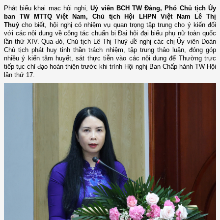
Phát biểu khai mạc hội nghị,
Uỷ viên BCH TW Đảng,
Phó Chủ tịch Ủy
ban TW MTTQ Việt Nam, Chủ tịch Hội LHPN Việt Nam Lê
Thị
Thuỷ
cho biết, hội nghị có nhiệm vụ quan trọng tập trung cho ý kiến đối
với các nội dung về công tác chuẩn bị Đại hội đại biểu phụ nữ toàn quốc
lần thứ XIV. Qua đó, Chủ tịch Lê Thị Thuỷ đề nghị các chị Ủy viên Đoàn
Chủ tịch phát huy tinh thần trách nhiệm, tập trung thảo luận, đóng góp
nhiều ý kiến tâm huyết, sát thực tiễn vào các nội dung để Thường trực
tiếp tục chỉ đạo hoàn thiện trước khi trình Hội nghị Ban Chấp hành TW Hội
lần thứ 17.