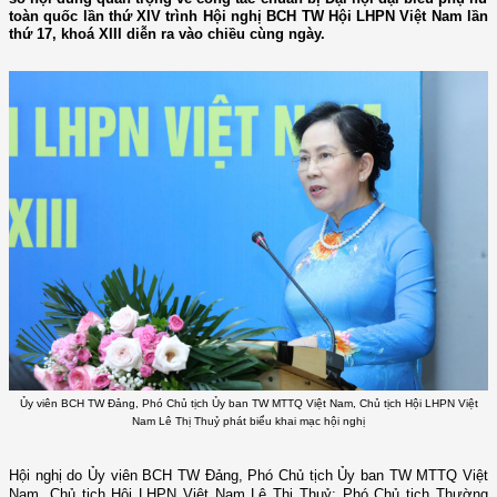
toàn quốc lần thứ XIV trình Hội nghị BCH TW Hội LHPN Việt Nam lần
thứ 17, khoá XIII diễn ra vào chiều cùng ngày.
Ủy viên BCH TW Đảng, Phó Chủ tịch Ủy ban TW MTTQ Việt Nam, Chủ tịch Hội LHPN Việt
Nam Lê Thị Thuỷ phát biểu khai mạc hội nghị
Hội nghị do Ủy viên BCH TW Đảng, Phó Chủ tịch Ủy ban TW MTTQ Việt
Nam, Chủ tịch Hội LHPN Việt Nam Lê Thị Thuỷ; Phó Chủ tịch Thường