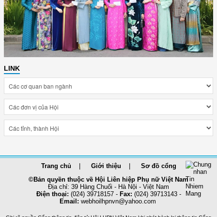
LINK
Trang chủ
Giới thiệu
Sơ đồ cổng
©Bản quyền thuộc về Hội Liên hiệp Phụ nữ Việt Nam
Địa chỉ: 39 Hàng Chuối - Hà Nội - Việt Nam
Điện thoại:
(024) 39718157 -
Fax:
(024) 39713143 -
Email:
webhoilhpnvn@yahoo.com