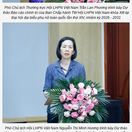
Phó Chủ tịch Thường trực Hội LHPN Việt Nam Trần Lan Phương trình bày Dự
thảo Báo cáo chính trị của Ban Chấp hành TW Hội LHPN Việt Nam khóa XIII tại
Đại hội đại biểu phụ nữ toàn quốc lần thứ XIV, nhiệm kỳ 2026 - 2031
Phó Chủ tịch Hội LHPN Việt Nam Nguyễn Thị Minh Hương trình bày Dự thảo