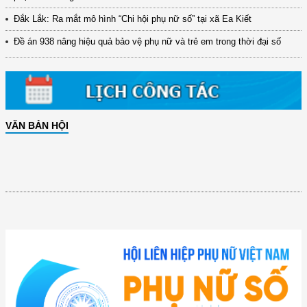
Đắk Lắk: Ra mắt mô hình “Chi hội phụ nữ số” tại xã Ea Kiết
Đề án 938 nâng hiệu quả bảo vệ phụ nữ và trẻ em trong thời đại số
VĂN BẢN HỘI