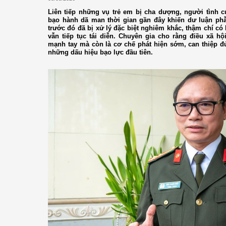
Liên tiếp những vụ trẻ em bị cha dượng, người tình c
bạo hành dã man thời gian gần đây khiến dư luận ph
trước đó đã bị xử lý đặc biệt nghiêm khắc, thậm chí có b
vẫn tiếp tục tái diễn. Chuyên gia cho rằng điều xã hộ
mạnh tay mà còn là cơ chế phát hiện sớm, can thiệp đ
những dấu hiệu bạo lực đầu tiên.