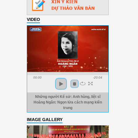
VIDEO
00:00
-20:04
Những người Kể sử: Anh hùng, liệt sĩ
Hoàng Ngân: Ngọn lửa cách mạng kiên
trung
IMAGE GALLERY