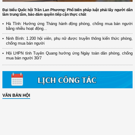
Đại biểu Quốc hội Trần Lan Phương: Phổ biến pháp luật phải lấy người dân
làm trung tâm, bảo đảm quyền tiếp cận thực chất
Hà Tĩnh: Hưởng ứng Tháng hành động phòng, chống mua bán người
bằng nhiều hoạt động...
Ninh Bình: 1.200 hội viên, phụ nữ được truyền thông kiến thức phòng,
chống mua bán người
Hội LHPN tỉnh Tuyên Quang hưởng ứng Ngày toàn dân phòng, chống
mua bán người 30/7
VĂN BẢN HỘI