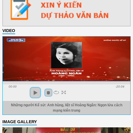
VIDEO
00:00
-20:04
Những người Kể sử: Anh hùng, liệt sĩ Hoàng Ngân: Ngọn lửa cách
mạng kiên trung
IMAGE GALLERY