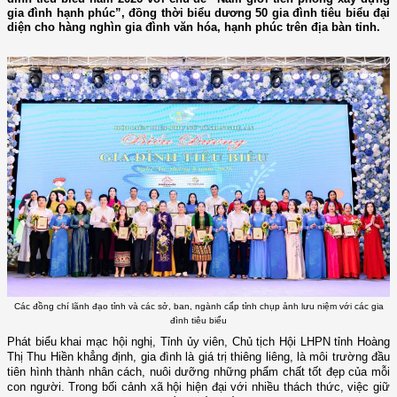
gia đình hạnh phúc”, đồng thời biểu dương 50 gia đình tiêu biểu đại
diện cho hàng nghìn gia đình văn hóa, hạnh phúc trên địa bàn tỉnh.
Các đồng chí lãnh đạo tỉnh và các sở, ban, ngành cấp tỉnh chụp ảnh lưu niệm với các gia
đình tiêu biểu
Phát biểu khai mạc hội nghị,
Tỉnh ủy viên,
Chủ tịch Hội LHPN tỉnh Hoàng
Thị Thu Hiền khẳng định, gia đình là giá trị thiêng liêng, là môi trường đầu
tiên hình thành nhân cách, nuôi dưỡng những phẩm chất tốt đẹp của mỗi
con người. Trong bối cảnh xã hội hiện đại với nhiều thách thức, việc giữ