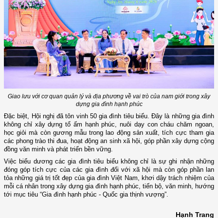
Giao lưu với cơ quan quản lý và địa phương về vai trò của nam giới trong xây
dựng gia đình hạnh phúc
Đặc biệt, Hội nghị đã tôn vinh 50 gia đình tiêu biểu. Đây là những gia đình
không chỉ xây dựng tổ ấm hạnh phúc, nuôi dạy con cháu chăm ngoan,
học giỏi mà còn gương mẫu trong lao động sản xuất, tích cực tham gia
các phong trào thi đua, hoạt động an sinh xã hội, góp phần xây dựng cộng
đồng văn minh và phát triển bền vững.
Việc biểu dương các gia đình tiêu biểu không chỉ là sự ghi nhận những
đóng góp tích cực của các gia đình đối với xã hội mà còn góp phần lan
tỏa những giá trị tốt đẹp của gia đình Việt Nam, khơi dậy trách nhiệm của
mỗi cá nhân trong xây dựng gia đình hạnh phúc, tiến bộ, văn minh, hướng
tới mục tiêu “Gia đình hạnh phúc - Quốc gia thịnh vượng”.
Hạnh Trang