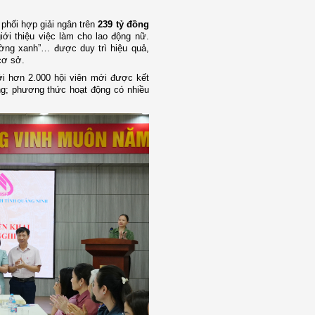
c phối hợp giải ngân trên
239 tỷ đồng
iới thiệu việc làm cho lao động nữ.
đường xanh”… được duy trì hiệu quả,
cơ sở.
ới hơn 2.000 hội viên mới được kết
g; phương thức hoạt động có nhiều