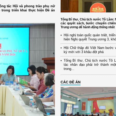
ông tác Hội và phong trào phụ nữ
 trong triển khai thực hiện Đề án
Tổng Bí thư, Chủ tịch nước Tô Lâm
các quyết sách, bước chuyển chiến
Trung ương để hành động thống nhất
Hội nghị toàn quốc quán triệt, triể
hiện Nghị quyết Trung ương 3, kh
Hội Chữ thập đỏ Việt Nam bước 
kỳ mới với 3 khâu đột phá
Tổng Bí thư, Chủ tịch nước Tô 
tác nhân đạo phải trở thành mộ
trong...
CÁC ĐỀ ÁN