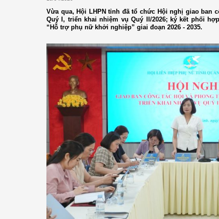
Vừa qua, Hội LHPN tỉnh đã tổ chức Hội nghị giao ban c
Quý I, triển khai nhiệm vụ Quý II/2026; ký kết phối hợp
“Hỗ trợ phụ nữ khởi nghiệp” giai đoạn 2026 - 2035.