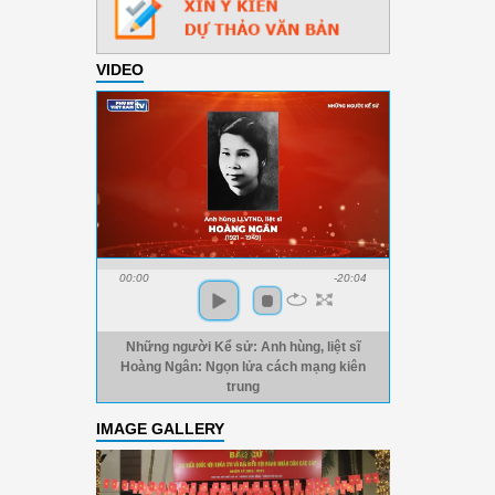
VIDEO
00:00
-20:04
Những người Kể sử: Anh hùng, liệt sĩ
Hoàng Ngân: Ngọn lửa cách mạng kiên
trung
IMAGE GALLERY