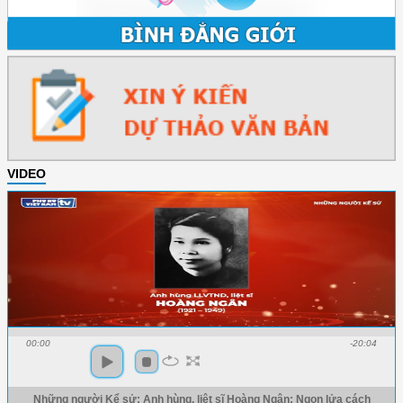
VIDEO
00:00
-20:04
Những người Kể sử: Anh hùng, liệt sĩ Hoàng Ngân: Ngọn lửa cách