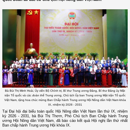
Bà Bùi Thị Minh Hoài, Ủy viên Bộ Chính trị, Bí thư Trung ương Đảng, Bí thư Đảng ủy Mặt
trận Tổ quốc và các đoàn thể Trung ương, Chủ tịch Ủy ban Trung ương Mặt trận Tổ quốc
Việt Nam, tặng hoa chúc mừng Ban Chấp hành Trung ương Hội Nông dân Việt Nam khóa
IX, nhiệm kỳ 2026 - 2031
Tại Đại hội đại biểu toàn quốc Hội Nông dân Việt Nam lần thứ IX, nhiệm
kỳ 2026 - 2031, bà Bùi Thị Thơm, Phó Chủ tịch Ban Chấp hành Trung
ương Hội Nông dân Việt Nam, đã báo cáo kết quả Hội nghị lần thứ nhất
Ban chấp hành Trung ương Hội khóa IX.