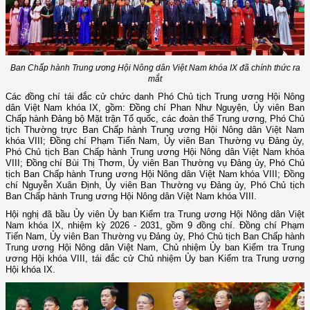
Ban Chấp hành Trung ương Hội Nông dân Việt Nam khóa IX đã chính thức ra
mắt
Các đồng chí tái đắc cử chức danh Phó Chủ tịch Trung ương Hội Nông
dân Việt Nam khóa IX, gồm: Đồng chí Phan Như Nguyện, Ủy viên Ban
Chấp hành Đảng bộ Mặt trận Tổ quốc, các đoàn thể Trung ương, Phó Chủ
tịch Thường trực Ban Chấp hành Trung ương Hội Nông dân Việt Nam
khóa VIII; Đồng chí Phạm Tiến Nam, Ủy viên Ban Thường vụ Đảng ủy,
Phó Chủ tịch Ban Chấp hành Trung ương Hội Nông dân Việt Nam khóa
VIII; Đồng chí Bùi Thị Thơm, Ủy viên Ban Thường vụ Đảng ủy, Phó Chủ
tịch Ban Chấp hành Trung ương Hội Nông dân Việt Nam khóa VIII; Đồng
chí Nguyễn Xuân Định, Ủy viên Ban Thường vụ Đảng ủy, Phó Chủ tịch
Ban Chấp hành Trung ương Hội Nông dân Việt Nam khóa VIII.
Hội nghị đã bầu Ủy viên Ủy ban Kiểm tra Trung ương Hội Nông dân Việt
Nam khóa IX, nhiệm kỳ 2026 - 2031, gồm 9 đồng chí. Đồng chí Phạm
Tiến Nam, Ủy viên Ban Thường vụ Đảng ủy, Phó Chủ tịch Ban Chấp hành
Trung ương Hội Nông dân Việt Nam, Chủ nhiệm Ủy ban Kiểm tra Trung
ương Hội khóa VIII, tái đắc cử Chủ nhiệm Ủy ban Kiểm tra Trung ương
Hội khóa IX.