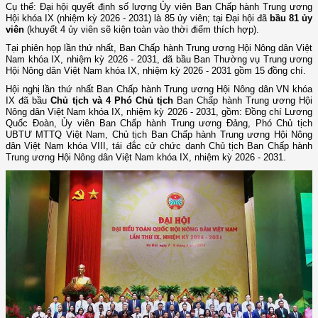
Cụ thể: Đại hội quyết định số lượng Ủy viên Ban Chấp hành Trung ương
Hội khóa IX (nhiệm kỳ 2026 - 2031) là 85 ủy viên; tại Đại hội đã
bầu
81 ủy
viên
(khuyết 4 ủy viên sẽ kiện toàn vào thời điểm thích hợp).
Tại phiên họp lần thứ nhất, Ban Chấp hành Trung ương Hội Nông dân Việt
Nam khóa IX, nhiệm kỳ 2026 - 2031, đã bầu Ban Thường vụ Trung ương
Hội Nông dân Việt Nam khóa IX, nhiệm kỳ 2026 - 2031 gồm 15 đồng chí.
Hội nghị lần thứ nhất Ban Chấp hành Trung ương Hội Nông dân VN khóa
IX đã bầu
Chủ tịch và 4 Phó Chủ tịch
Ban Chấp hành Trung ương Hội
Nông dân Việt Nam khóa IX, nhiệm kỳ 2026 - 2031, gồm: Đồng chí Lương
Quốc Đoàn, Ủy viên Ban Chấp hành Trung ương Đảng, Phó Chủ tịch
UBTƯ MTTQ Việt Nam, Chủ tịch Ban Chấp hành Trung ương Hội Nông
dân Việt Nam khóa VIII, tái đắc cử chức danh Chủ tịch Ban Chấp hành
Trung ương Hội Nông dân Việt Nam khóa IX, nhiệm kỳ 2026 - 2031.