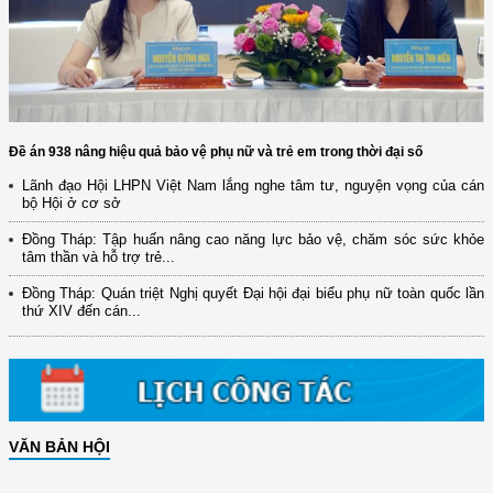
Đề án 938 nâng hiệu quả bảo vệ phụ nữ và trẻ em trong thời đại số
Lãnh đạo Hội LHPN Việt Nam lắng nghe tâm tư, nguyện vọng của cán
bộ Hội ở cơ sở
Đồng Tháp: Tập huấn nâng cao năng lực bảo vệ, chăm sóc sức khỏe
tâm thần và hỗ trợ trẻ...
Đồng Tháp: Quán triệt Nghị quyết Đại hội đại biểu phụ nữ toàn quốc lần
thứ XIV đến cán...
VĂN BẢN HỘI