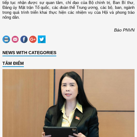
tiếp tục nhận được sự quan tâm, chỉ đạo của Bộ chính trị, Ban Bí thư,
Đảng ủy Mặt trận Tổ quốc, các đoàn thể Trung ương, các bộ, ban, ngành
trong quá trình triển khai thực hiện các nhiệm vụ của Hội và phong trào
nông dân.
Báo PNVN
NEWS WITH CATEGORIES
TÂM ĐIỂM