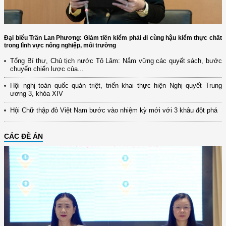
Đại biểu Trần Lan Phương: Giảm tiền kiểm phải đi cùng hậu kiểm thực chất
trong lĩnh vực nông nghiệp, môi trường
Tổng Bí thư, Chủ tịch nước Tô Lâm: Nắm vững các quyết sách, bước
chuyển chiến lược của...
Hội nghị toàn quốc quán triệt, triển khai thực hiện Nghị quyết Trung
ương 3, khóa XIV
Hội Chữ thập đỏ Việt Nam bước vào nhiệm kỳ mới với 3 khâu đột phá
CÁC ĐỀ ÁN