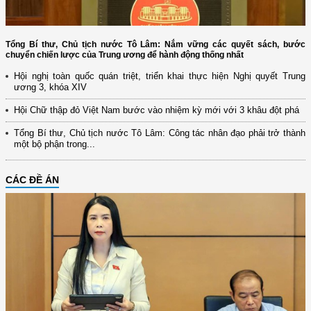
Tổng Bí thư, Chủ tịch nước Tô Lâm: Nắm vững các quyết sách, bước
chuyển chiến lược của Trung ương để hành động thống nhất
Hội nghị toàn quốc quán triệt, triển khai thực hiện Nghị quyết Trung
ương 3, khóa XIV
Hội Chữ thập đỏ Việt Nam bước vào nhiệm kỳ mới với 3 khâu đột phá
Tổng Bí thư, Chủ tịch nước Tô Lâm: Công tác nhân đạo phải trở thành
một bộ phận trong...
CÁC ĐỀ ÁN