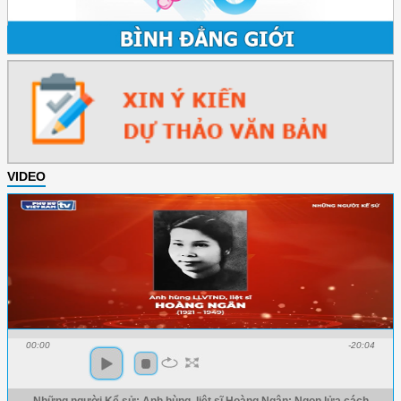
VIDEO
00:00
-20:04