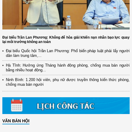
Đại biểu Trần Lan Phương: Không để hòa giải khiến nạn nhân bạo lực quay
lại môi trường không an toàn
Đại biểu Quốc hội Trần Lan Phương: Phổ biến pháp luật phải lấy người
dân làm trung tâm,...
Hà Tĩnh: Hưởng ứng Tháng hành động phòng, chống mua bán người
bằng nhiều hoạt động...
Ninh Bình: 1.200 hội viên, phụ nữ được truyền thông kiến thức phòng,
chống mua bán người
VĂN BẢN HỘI