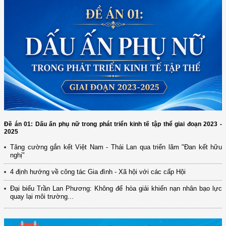
Đề án 01: Dấu ấn phụ nữ trong phát triển kinh tế tập thể giai đoạn 2023 -
2025
Tăng cường gắn kết Việt Nam - Thái Lan qua triển lãm "Đan kết hữu
nghị"
4 định hướng về công tác Gia đình - Xã hội với các cấp Hội
Đại biểu Trần Lan Phương: Không để hòa giải khiến nạn nhân bạo lực
quay lại môi trường...