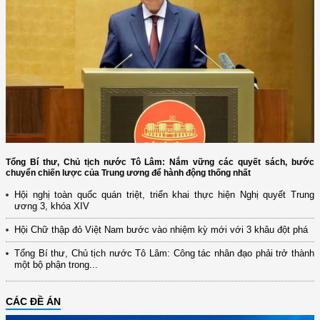
Tổng Bí thư, Chủ tịch nước Tô Lâm: Nắm vững các quyết sách, bước
chuyển chiến lược của Trung ương để hành động thống nhất
Hội nghị toàn quốc quán triệt, triển khai thực hiện Nghị quyết Trung
ương 3, khóa XIV
Hội Chữ thập đỏ Việt Nam bước vào nhiệm kỳ mới với 3 khâu đột phá
Tổng Bí thư, Chủ tịch nước Tô Lâm: Công tác nhân đạo phải trở thành
một bộ phận trong...
CÁC ĐỀ ÁN