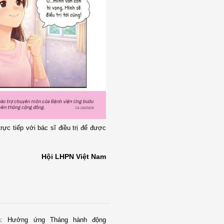
rực tiếp với bác sĩ điều trị để được
Hội LHPN Việt Nam
h: Hưởng ứng Tháng hành động