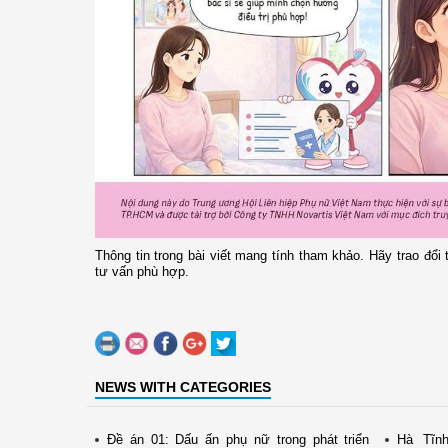
Thông tin trong bài viết mang tính tham khảo. Hãy trao đổi t
tư vấn phù hợp.
NEWS WITH CATEGORIES
Đề án 01: Dấu ấn phụ nữ trong phát triển
Hà Tĩn