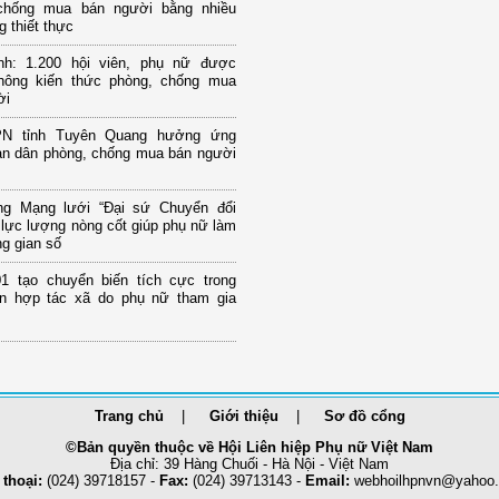
chống mua bán người bằng nhiều
g thiết thực
nh: 1.200 hội viên, phụ nữ được
thông kiến thức phòng, chống mua
ời
PN tỉnh Tuyên Quang hưởng ứng
àn dân phòng, chống mua bán người
g Mạng lưới “Đại sứ Chuyển đổi
 lực lượng nòng cốt giúp phụ nữ làm
g gian số
1 tạo chuyển biến tích cực trong
iển hợp tác xã do phụ nữ tham gia
Trang chủ
Giới thiệu
Sơ đồ cổng
©Bản quyền thuộc về Hội Liên hiệp Phụ nữ Việt Nam
Địa chỉ: 39 Hàng Chuối - Hà Nội - Việt Nam
 thoại:
(024) 39718157 -
Fax:
(024) 39713143 -
Email:
webhoilhpnvn@yahoo