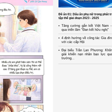
Đề án 01: Dấu ấn phụ nữ trong phát tr
tập thể giai đoạn 2023 - 2025
Tăng cường gắn kết Việt Nam -
qua triển lãm "Đan kết hữu nghị"
4 định hướng về công tác Gia đìn
với các cấp Hội
Đại biểu Trần Lan Phương: Khô
giải khiến nạn nhân bạo lực qua
trường...