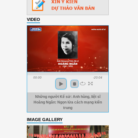
VIDEO
00:00
-20:04
Những người Kể sử: Anh hùng, liệt sĩ
Hoàng Ngân: Ngọn lửa cách mạng kiên
trung
IMAGE GALLERY