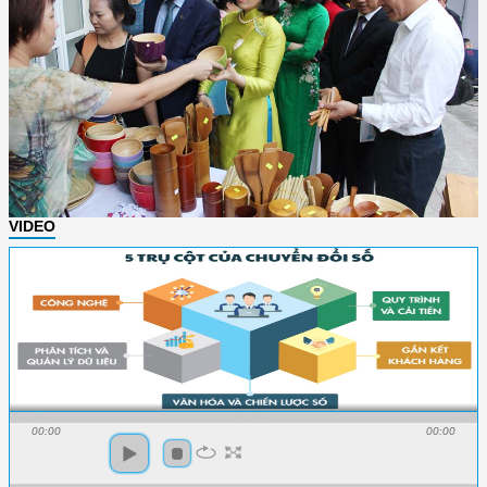
VIDEO
00:00
00:00