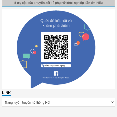
5 trụ cột của chuyển đổi số phụ nữ khởi nghiệp cần tìm hiểu
LINK