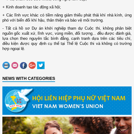
+ Kinh doanh tạo tác động xã hội;
+ Các lĩnh vực khác có tiềm năng giảm thiểu phát thải khí nhà kính, ứng
phó với biến đổi khí hậu, thân thiện và bảo vệ môi trường.
- Tất cả hồ sơ Dự án khởi nghiệp tham dự Cuộc thi, không phân biệt
nguồn gốc xuất xứ, lĩnh vực, vùng miền, đối tượng... đều được đánh giá,
lựa chọn theo nguyên tắc bình đẳng, cạnh tranh dựa trên các tiêu chí,
điều kiện được quy định cụ thể tại Thể lệ Cuộc thi và không có trường
hợp ngoại lệ.
NEWS WITH CATEGORIES