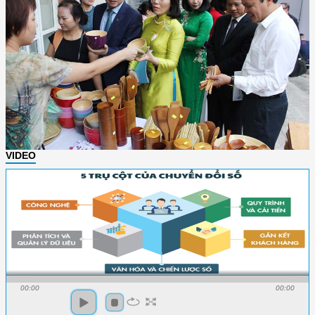
VIDEO
00:00
00:00