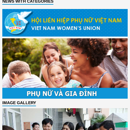
NEWS WITH CATEGORIES
IMAGE GALLERY