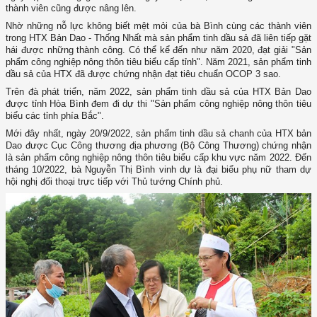
thành viên cũng được nâng lên.
Nhờ những nỗ lực không biết mệt mỏi của bà Bình cùng các thành viên
trong HTX Bản Dao - Thống Nhất mà sản phẩm tinh dầu sả đã liên tiếp gặt
hái được những thành công. Có thể kể đến như năm 2020, đạt giải "Sản
phẩm công nghiệp nông thôn tiêu biểu cấp tỉnh". Năm 2021, sản phẩm tinh
dầu sả của HTX đã được chứng nhận đạt tiêu chuẩn OCOP 3 sao.
Trên đà phát triển, năm 2022, sản phẩm tinh dầu sả của HTX Bản Dao
được tỉnh Hòa Bình đem đi dự thi "Sản phẩm công nghiệp nông thôn tiêu
biểu các tỉnh phía Bắc".
Mới đây nhất, ngày 20/9/2022, sản phẩm tinh dầu sả chanh của HTX bản
Dao được Cục Công thương địa phương (Bộ Công Thương) chứng nhận
là sản phẩm công nghiệp nông thôn tiêu biểu cấp khu vực năm 2022. Đến
tháng 10/2022, bà Nguyễn Thị Bình vinh dự là đại biểu phụ nữ tham dự
hội nghị đối thoại trực tiếp với Thủ tướng Chính phủ.