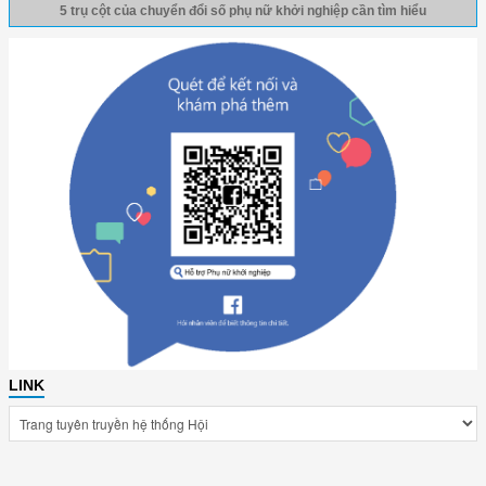
5 trụ cột của chuyển đổi số phụ nữ khởi nghiệp cần tìm hiểu
LINK