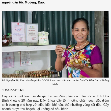
người dân tộc Mường, Dao.
Bà Nguyễn Thị Bình và sản phẩm OCOP 3 sao tinh dầu sả chanh của HTX Bản Dao - Thống
Nhất.
"Đóa hoa" U70
Cây sả là một loại cây đã gắn bó với đồng bào các dân tộc ở tỉnh Hòa
Bình khoảng 20 năm nay. Đây là loại cây tốn ít công chăm sóc, đặc điểm
sinh trưởng phù hợp với điều kiện khí hậu, thổ nhưỡng vùng đất dốc. Cây
nhanh được thu hoạch, lại không có sâu bệnh.