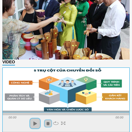
VIDEO
00:00
00:00