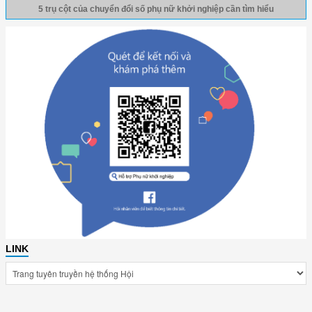
5 trụ cột của chuyển đổi số phụ nữ khởi nghiệp cần tìm hiểu
LINK