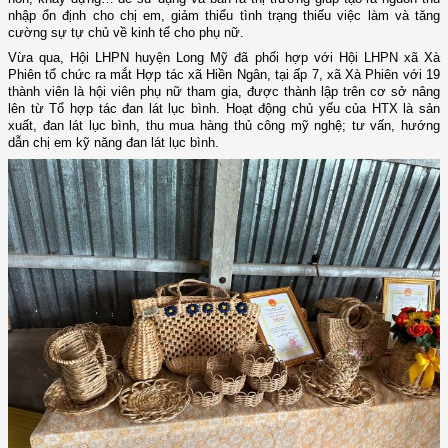
nhập ổn định cho chị em, giảm thiểu tình trạng thiếu việc làm và tăng
cường sự tự chủ về kinh tế cho phụ nữ.
Vừa qua, Hội LHPN huyện Long Mỹ đã phối hợp với Hội LHPN xã Xà
Phiên tổ chức ra mắt Hợp tác xã Hiền Ngân, tại ấp 7, xã Xà Phiên với 19
thành viên là hội viên phụ nữ tham gia, được thành lập trên cơ sở nâng
lên từ Tổ hợp tác đan lát lục bình. Hoạt động chủ yếu của HTX là sản
xuất, đan lát lục bình, thu mua hàng thủ công mỹ nghệ; tư vấn, hướng
dẫn chị em kỹ năng đan lát lục bình.