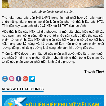
Các sản phẩm từ đan lát lục bình
Thời gian qua, các cấp Hội LHPN trong tỉnh đã phối hợp với các ngành
chức năng, địa phương tạo điều kiện giúp phụ nữ thành lập các HTX.
Tính đến nay toàn tỉnh đã có
17
HTX và
38
THT đan lục bình.
Việc thành lập các HTX tại địa phương là một giải pháp hiệu quả để tập
hợp sức mạnh cộng đồng, đồng thời tổ chức sản xuất và tiêu thụ các sản
phẩm từ lục bình. Các HTX cũng giúp các hội viên phụ nữ có cơ hội học
hỏi, nâng cao kỹ năng và kỹ thuật để làm nên những sản phẩm chất
lượng, đồng thời tăng cường khả năng tiếp cận thị trường tiêu thụ.
Thêm 1 HTX được thành lập sẽ góp phần giải quyết việc làm, tạo nguồn
thu nhập ổn định cho nhiều hội viên, phụ nữ nông thôn trong lúc nhàn rỗi,
tư đó góp phần vào sự phát triển kinh tế địa phương.
Thanh Thuỷ
NEWS WITH CATEGORIES