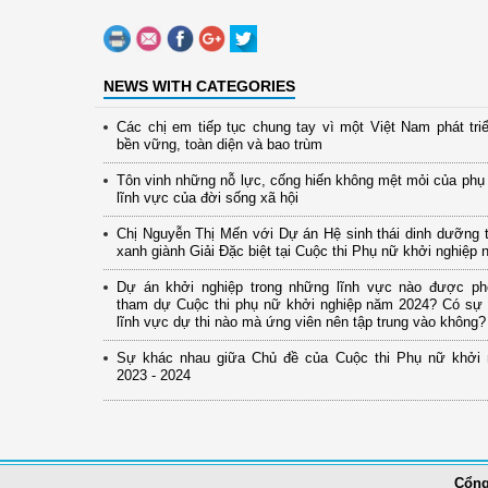
NEWS WITH CATEGORIES
Các chị em tiếp tục chung tay vì một Việt Nam phát tri
bền vững, toàn diện và bao trùm
Tôn vinh những nỗ lực, cống hiến không mệt mỏi của phụ 
lĩnh vực của đời sống xã hội
Chị Nguyễn Thị Mến với Dự án Hệ sinh thái dinh dưỡng 
xanh giành Giải Đặc biệt tại Cuộc thi Phụ nữ khởi nghiệp
Dự án khởi nghiệp trong những lĩnh vực nào được ph
tham dự Cuộc thi phụ nữ khởi nghiệp năm 2024? Có sự 
lĩnh vực dự thi nào mà ứng viên nên tập trung vào không?
Sự khác nhau giữa Chủ đề của Cuộc thi Phụ nữ khởi 
2023 - 2024
Cổng