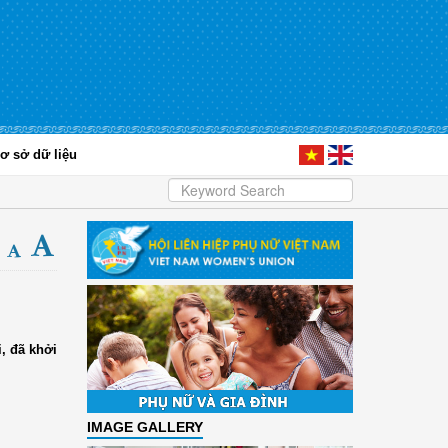
ơ sở dữ liệu
, đã khởi
IMAGE GALLERY