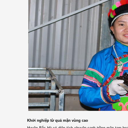
Khởi nghiệp từ quả mận vùng cao
Huyện Bắc Hà có diện tích chuyên canh trồng mận tam ho