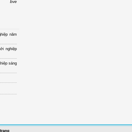
bve
ghiệp năm
ởi nghiệp
ghiệp sáng
trang