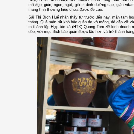
mã đẹp, giòn, ngon, ngọt, giá trị dinh dưỡng cao, giàu vit
mang tính thương hiệu chưa được đề cao.
Sải Thị Bích Huế nhận thấy từ trước đến nay, mận tam ho
tháng. Quả mận rất khó bảo quản do vỏ mỏng, dễ dập vỡ và 
ra thành lập Hợp tác xã (HTX) Quang Tom để kinh doanh 
dẻo, với mục đích bảo quản được lâu hơn và trở thành hàng