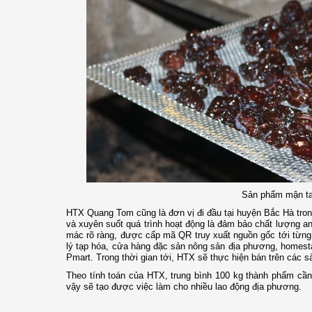
Sản phẩm mận ta
HTX Quang Tom cũng là đơn vị đi đầu tại huyện Bắc Hà trong
và xuyên suốt quá trình hoạt động là đảm bảo chất lượng a
mác rõ ràng, được cấp mã QR truy xuất nguồn gốc tới từng 
lý tạp hóa, cửa hàng đặc sản nông sản địa phương, homestay
Pmart. Trong thời gian tới, HTX sẽ thực hiện bán trên các 
Theo tính toán của HTX, trung bình 100 kg thành phẩm cầ
vậy sẽ tạo được việc làm cho nhiều lao động địa phương.