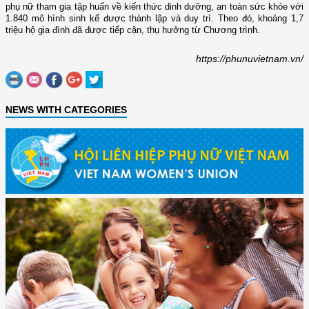
phụ nữ tham gia tập huấn về kiến thức dinh dưỡng, an toàn sức khỏe với
1.840 mô hình sinh kế được thành lập và duy trì. Theo đó, khoảng 1,7
triệu hộ gia đình đã được tiếp cận, thụ hưởng từ Chương trình.
https://phunuvietnam.vn/
NEWS WITH CATEGORIES