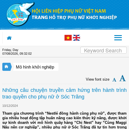
Skip to Content
Friday, Day
07/08/2026
,
09:32:02
Mô hình khởi nghiệp
View font size
Những câu chuyện truyền cảm hứng trên hành trình
trao quyền cho phụ nữ ở Sóc Trăng
10/12/2024
Tham gia chương trình “Nestlé đồng hành cùng phụ nữ”, được tham
gia nhiều hoạt động tập huấn nâng cao kiến thức kỹ năng, được khởi
sự kinh doanh với mô hình quầy hàng “Chị Nest” hay “Cùng Maggi
Nấu nên cơ nghiệp”, nhiều phụ nữ ở Sóc Trăng đã tự tin hơn trong