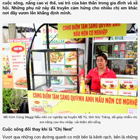
cuộc sống, nâng cao vị thế, vai trò của bản thân trong gia đình và xã
hội. Những phụ nữ này đã truyền cảm hứng cho nhiều chị em khác
nơi đây vươn lên khẳng định mình.
Mô hình Cùng Maggi Nấu nên cơ nghiệp tại huyện Mỹ Tú, tỉnh Sóc Trăng, đã giúp nhiều chị
em nâng cao thu nhập, cải thiện đời sống
Cuộc sống đổi thay khi là "Chị Nest"
Vượt qua những con đường quanh co một bên là kênh rạch, bên là những