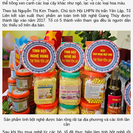
thể trồng xen canh các loại cây khác như ngô, lạc và các loại hoa màu.
Theo bà Nguyễn Thị Kim Thành, Chủ tịch Hội LHPN thị trấn Yên Lập, Tổ
Liên kết sản xuất thực phẩm an toàn tinh bột nghệ Giang Thủy được
thành lập vào năm 2017. Tổ có 5 thành viên tham gia đều là người dân
tộc thiểu số trên địa bàn.
Sản phẩm tinh bột nghệ được bán rộng rãi tại địa phương và các tỉnh lân
cận
Sau khi thu mua nghệ từ các hộ, tổ đã thực hiện làm tinh bột nghệ rồi