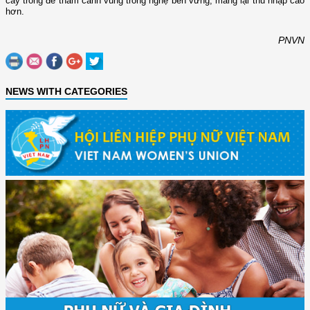
cây trồng để thâm canh vùng trồng nghệ bền vững, mang lại thu nhập cao
hơn.
PNVN
NEWS WITH CATEGORIES