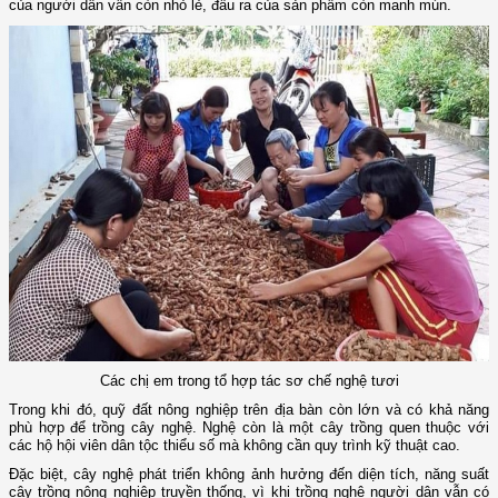
của người dân vẫn còn nhỏ lẻ, đầu ra của sản phẩm còn manh mún.
Các chị em trong tổ hợp tác sơ chế nghệ tươi
Trong khi đó, quỹ đất nông nghiệp trên địa bàn còn lớn và có khả năng
phù hợp để trồng cây nghệ. Nghệ còn là một cây trồng quen thuộc với
các hộ hội viên dân tộc thiểu số mà không cần quy trình kỹ thuật cao.
Đặc biệt, cây nghệ phát triển không ảnh hưởng đến diện tích, năng suất
cây trồng nông nghiệp truyền thống, vì khi trồng nghệ người dân vẫn có