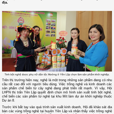
địa.
Tinh bột nghệ được phụ nữ dân tộc Mường ở Yên Lập chọn làm sản phẩm khởi nghiệp.
Trên thị trường hiện nay, nghệ là một trong những sản phẩm đang có nhu
cầu rất cao đối với người tiêu dùng. Việc trồng nghệ và kinh doanh các
sản phẩm chế biến từ cây nghệ đang phát triển rất mạnh. Vì vậy, Hội
LHPN thị trấn Yên Lập quyết định chọn mô hình sản xuất tinh bột nghệ,
chế biến các sản phẩm từ nghệ tại khu Mít làm dự án khởi nghiệp thuộc
Dự án 8.
Trước khi bắt tay vào quá trình sản xuất kinh doanh, Hội đã khảo sát địa
bàn các vùng trồng nghệ tại huyện Yên Lập và nhận thấy việc trồng nghệ