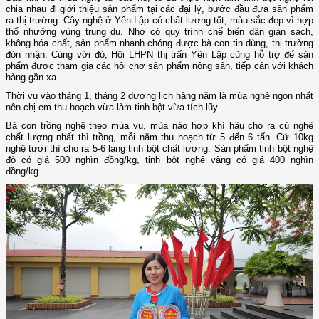
chia nhau đi giới thiệu sản phẩm tại các đại lý, bước đầu đưa sản phẩm
ra thị trường. Cây nghệ ở Yên Lập có chất lượng tốt, màu sắc đẹp vì hợp
thổ nhưỡng vùng trung du. Nhờ có quy trình chế biến dân gian sạch,
không hóa chất, sản phẩm nhanh chóng được bà con tin dùng, thị trường
đón nhận. Cùng với đó, Hội LHPN thị trấn Yên Lập cũng hỗ trợ để sản
phẩm được tham gia các hội chợ sản phẩm nông sản, tiếp cận với khách
hàng gần xa.
Thời vụ vào tháng 1, tháng 2 dương lịch hàng năm là mùa nghệ ngon nhất
nên chị em thu hoạch vừa làm tinh bột vừa tích lũy.
Bà con trồng nghệ theo mùa vụ, mùa nào hợp khí hậu cho ra củ nghệ
chất lượng nhất thì trồng, mỗi năm thu hoạch từ 5 đến 6 tấn. Cứ 10kg
nghệ tươi thì cho ra 5-6 lạng tinh bột chất lượng. Sản phẩm tinh bột nghệ
đỏ có giá 500 nghìn đồng/kg, tinh bột nghệ vàng có giá 400 nghìn
đồng/kg…