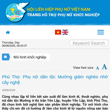
Skip to Content
Thursday, Day
06/08/2026
,
09:03:38
Mô hình khởi nghiệp
View font size
Phú Thọ: Phụ nữ dân tộc Mường giảm nghèo nhờ
cây nghệ
18/05/2024
Cùng nhau lập tổ liên kết sản xuất để làm kinh tế, thoát nghèo, phụ
nữ dân tộc Mường ở thị trấn Yên Lập, huyện Yên Lập, tỉnh Phú Thọ,
đã chọn tinh bột nghệ làm sản phẩm khởi nghiệp. Từ mô hình cho
thấy chị em đã có hướng đi làm chủ kinh tế từ nguồn nông sản bản