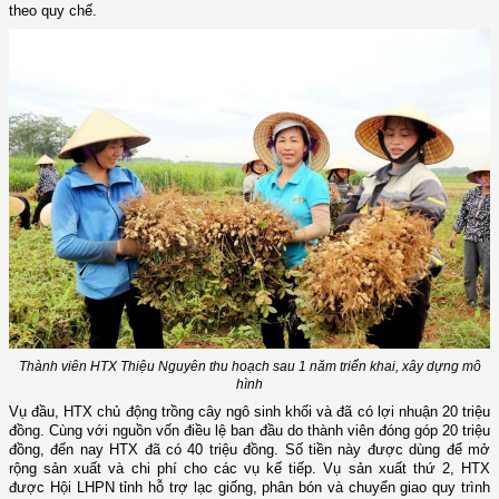
theo quy chế.
Thành viên HTX Thiệu Nguyên thu hoạch sau 1 năm triển khai, xây dựng mô
hình
Vụ đầu, HTX chủ động trồng cây ngô sinh khối và đã có lợi nhuận 20 triệu
đồng. Cùng với nguồn vốn điều lệ ban đầu do thành viên đóng góp 20 triệu
đồng, đến nay HTX đã có 40 triệu đồng. Số tiền này được dùng để mở
rộng sản xuất và chi phí cho các vụ kế tiếp. Vụ sản xuất thứ 2, HTX
được Hội LHPN tỉnh hỗ trợ lạc giống, phân bón và chuyển giao quy trình