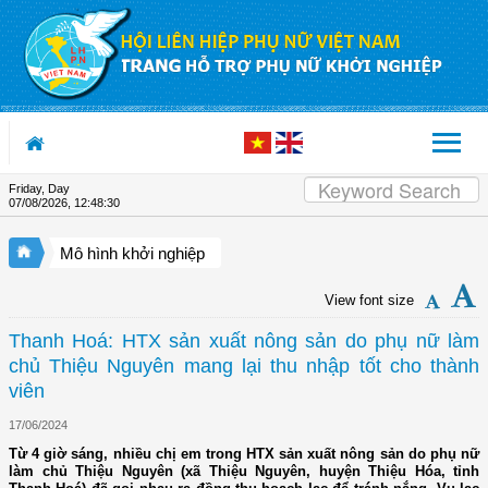
Skip to Content
Friday, Day
07/08/2026
,
12:48:30
Mô hình khởi nghiệp
View font size
Thanh Hoá: HTX sản xuất nông sản do phụ nữ làm
chủ Thiệu Nguyên mang lại thu nhập tốt cho thành
viên
17/06/2024
Từ 4 giờ sáng, nhiều chị em trong HTX sản xuất nông sản do phụ nữ
làm chủ Thiệu Nguyên (xã Thiệu Nguyên, huyện Thiệu Hóa, tỉnh