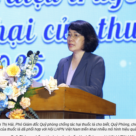
 Thị Hải, Phó Giám đốc Quỹ phòng chống tác hại thuốc lá cho biết,
Quỹ Phòng, chố
của thuốc lá đã phối hợp với Hội LHPN Việt Nam triển khai nhiều mô hình hiệu qu