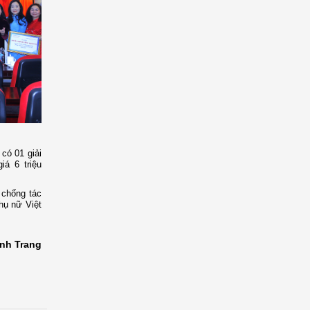
 có 01 giải
giá 6 triệu
 chống tác
ụ nữ Việt
nh Trang