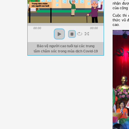
nhận đượ
của cộng 
Cuộc thi 
thức vũ đ
cao.
00:00
00:00
Bảo vệ người cao tuổi tại các trung
tâm chăm sóc trong mùa dịch Covid-19