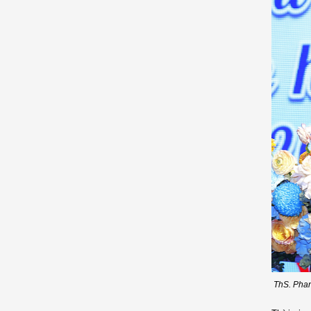
ThS. Phan