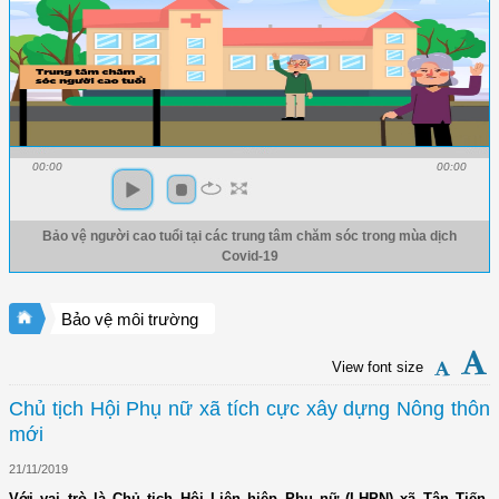
00:00
00:00
Bảo vệ người cao tuổi tại các trung tâm chăm sóc trong mùa dịch
Covid-19
Bảo vệ môi trường
View font size
Chủ tịch Hội Phụ nữ xã tích cực xây dựng Nông thôn
mới
21/11/2019
Với vai trò là Chủ tịch Hội Liên hiệp Phụ nữ (LHPN) xã Tân Tiến,