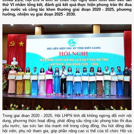
thứ VI nhằm tổng kết, đánh giá kết quả thực hiện phong trào thi đua
yêu nước và công tác khen thưởng giai đoạn 2020 - 2025, phương
hướng, nhiệm vụ giai đoạn 2025 - 2030.
Trong giai đoạn 2020 - 2025, Hội LHPN tỉnh đã không ngừng đổi mới nội
dung, phương thức hoạt động, phát động sâu rộng các phong trào thi đua
yêu nước, tạo sức lan tỏa mạnh mẽ trong cộng đồng, thu hút đông đảo
hội viên, phụ nữ tham gia, góp phần nâng cao vị thế của tổ chức Hội và