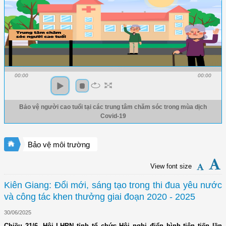
00:00
00:00
Bảo vệ người cao tuổi tại các trung tâm chăm sóc trong mùa dịch
Covid-19
Bảo vệ môi trường
View font size
Kiên Giang: Đổi mới, sáng tạo trong thi đua yêu nước
và công tác khen thưởng giai đoạn 2020 - 2025
30/06/2025
Chiều 21/6, Hội LHPN tỉnh tổ chức Hội nghị điển hình tiên tiến lần