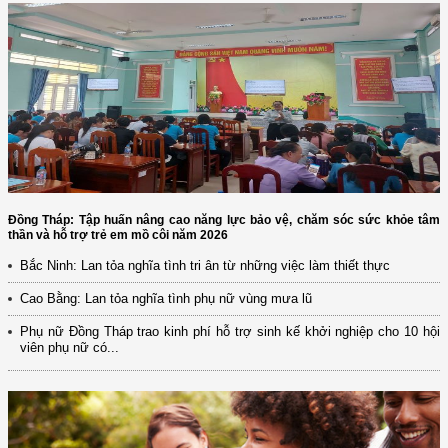
Đồng Tháp: Tập huấn nâng cao năng lực bảo vệ, chăm sóc sức khỏe tâm
thần và hỗ trợ trẻ em mồ côi năm 2026
Bắc Ninh: Lan tỏa nghĩa tình tri ân từ những việc làm thiết thực
Cao Bằng: Lan tỏa nghĩa tình phụ nữ vùng mưa lũ
Phụ nữ Đồng Tháp trao kinh phí hỗ trợ sinh kế khởi nghiệp cho 10 hội
viên phụ nữ có...