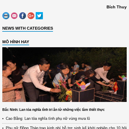
Bích Thuy
NEWS WITH CATEGORIES
MÔ HÌNH HAY
Bắc Ninh: Lan tỏa nghĩa tình tri ân từ những việc làm thiết thực
Cao Bằng: Lan tỏa nghĩa tình phụ nữ vùng mưa lũ
Phụ nữ Đồng Tháp trao kinh phí hỗ trợ sinh kế khởi nghiệp cho 10 hội