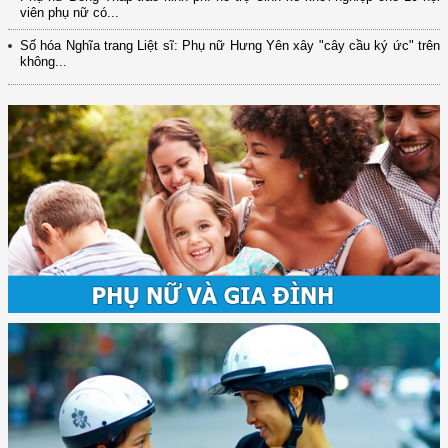
viên phụ nữ có...
Số hóa Nghĩa trang Liệt sĩ: Phụ nữ Hưng Yên xây "cây cầu ký ức" trên
không...