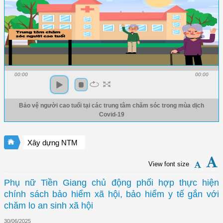
00:00
00:00
Bảo vệ người cao tuổi tại các trung tâm chăm sóc trong mùa dịch
Covid-19
Xây dựng NTM
View font size
Phụ nữ Tiền Giang chủ động phối hợp thực hiện
chính sách bảo hiểm xã hội, bảo hiểm y tế gắn với
chăm lo an sinh xã hội
30/06/2025