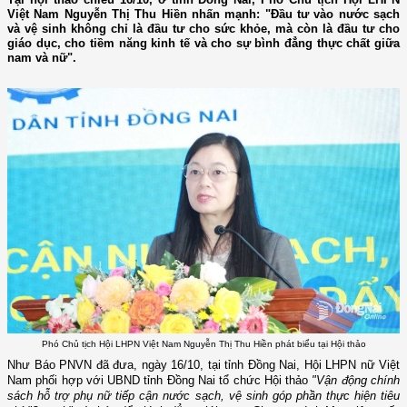
Việt Nam Nguyễn Thị Thu Hiền nhấn mạnh: "Đầu tư vào nước sạch
và vệ sinh không chỉ là đầu tư cho sức khỏe, mà còn là đầu tư cho
giáo dục, cho tiềm năng kinh tế và cho sự bình đẳng thực chất giữa
nam và nữ".
Phó Chủ tịch Hội LHPN Việt Nam Nguyễn Thị Thu Hiền phát biểu tại Hội thảo
Như Báo PNVN đã đưa, ngày 16/10, tại tỉnh Đồng Nai, Hội LHPN nữ Việt
Nam phối hợp với UBND tỉnh Đồng Nai tổ chức Hội thảo
"Vận động chính
sách hỗ trợ phụ nữ tiếp cận nước sạch, vệ sinh góp phần thực hiện tiêu