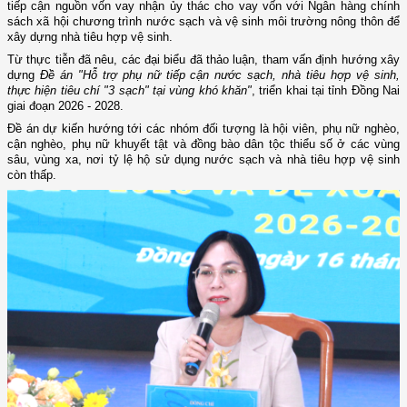
tiếp cận nguồn vốn vay nhận ủy thác cho vay vốn với Ngân hàng chính
sách xã hội chương trình nước sạch và vệ sinh môi trường nông thôn để
xây dựng nhà tiêu hợp vệ sinh.
Từ thực tiễn đã nêu, các đại biểu đã thảo luận, tham vấn định hướng xây
dựng
Đề án "Hỗ trợ phụ nữ tiếp cận nước sạch, nhà tiêu hợp vệ sinh,
thực hiện tiêu chí "3 sạch" tại vùng khó khăn"
, triển khai tại tỉnh Đồng Nai
giai đoạn 2026 - 2028.
Đề án dự kiến hướng tới các nhóm đối tượng là hội viên, phụ nữ nghèo,
cận nghèo, phụ nữ khuyết tật và đồng bào dân tộc thiểu số ở các vùng
sâu, vùng xa, nơi tỷ lệ hộ sử dụng nước sạch và nhà tiêu hợp vệ sinh
còn thấp.