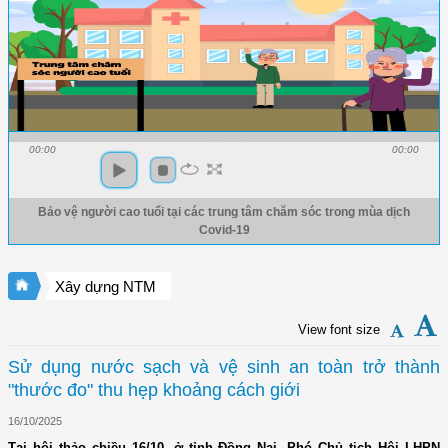
00:00
00:00
Bảo vệ người cao tuổi tại các trung tâm chăm sóc trong mùa dịch
Covid-19
Xây dựng NTM
View font size
Sử dụng nước sạch và vệ sinh an toàn trở thành
"thước đo" thu hẹp khoảng cách giới
16/10/2025
Tại hội thảo chiều 16/10, ở tỉnh Đồng Nai, Phó Chủ tịch Hội LHPN