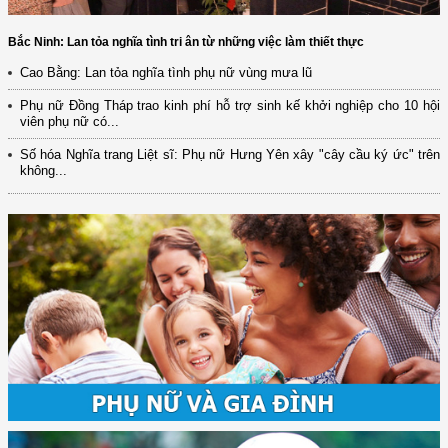
Bắc Ninh: Lan tỏa nghĩa tình tri ân từ những việc làm thiết thực
Cao Bằng: Lan tỏa nghĩa tình phụ nữ vùng mưa lũ
Phụ nữ Đồng Tháp trao kinh phí hỗ trợ sinh kế khởi nghiệp cho 10 hội
viên phụ nữ có...
Số hóa Nghĩa trang Liệt sĩ: Phụ nữ Hưng Yên xây "cây cầu ký ức" trên
không...