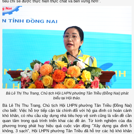
tiêu chí sẽ được thực hiện thực chất và bền vững hơn".
Bà Lê Thị Thu Trang, Chủ tịch Hội LHPN phường Tân Triều (Đồng Nai) phát
biểu tại Hội thảo.
Bà Lê Thị Thu Trang, Chủ tịch Hội LHPN phường Tân Triều (Đồng Nai)
cho biết: Việc hỗ trợ tiếp cận tài chính đối với hộ gia đình có hoàn cảnh
khó khăn, có nhu cầu xây dựng nhà tiêu hợp vệ sinh cũng là vấn đề cần
quan tâm trong quá trình triển khai các đề án. Từ kinh nghiệm của địa
phương trong phát huy hiệu quả cuộc vận động "Xây dựng gia đình 5
không, 3 sạch", Hội LHPN phường Tân Triều đã hỗ trợ các hộ khó khăn