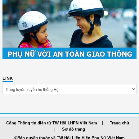
LINK
Cổng Thông tin điện tử TW Hội LHPN Việt Nam
Trang chủ
Sơ đồ trang
©Bản quyền thuộc về TW Hội Liên Hiệp Phụ Nữ Việt Nam