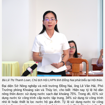
Bà Lê Thị Thanh Loan, Chủ tịch Hội LHPN tỉnh Đồng Nai phát biểu tại Hội thảo.
Đại diện Sở Nông nghiệp và môi trường Đồng Nai, ông Lê Văn Hải, Phó
Trưởng phòng Khoáng sản và Thủy lợi, cho biết: Hiện nay tỷ lệ hộ dân
nông thôn được sử dụng nước sạch đạt khoảng 75%. Trong đó, 41% sử
dụng nước từ công trình cấp nước tập trung, 34% sử dụng từ công trình
nhỏ lẻ hoặc thiết bị lọc nước hộ gia đình. Tỷ lệ sử dụng nước từ công