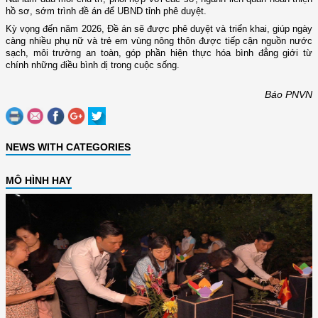
hồ sơ, sớm trình đề án để UBND tỉnh phê duyệt.
Kỳ vọng đến năm 2026, Đề án sẽ được phê duyệt và triển khai, giúp ngày
càng nhiều phụ nữ và trẻ em vùng nông thôn được tiếp cận nguồn nước
sạch, môi trường an toàn, góp phần hiện thực hóa bình đẳng giới từ
chính những điều bình dị trong cuộc sống.
Báo PNVN
NEWS WITH CATEGORIES
MÔ HÌNH HAY