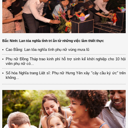
Bắc Ninh: Lan tỏa nghĩa tình tri ân từ những việc làm thiết thực
Cao Bằng: Lan tỏa nghĩa tình phụ nữ vùng mưa lũ
Phụ nữ Đồng Tháp trao kinh phí hỗ trợ sinh kế khởi nghiệp cho 10 hội
viên phụ nữ có...
Số hóa Nghĩa trang Liệt sĩ: Phụ nữ Hưng Yên xây "cây cầu ký ức" trên
không...