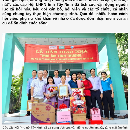
nát”, các cấp Hội LHPN tỉnh Tây Ninh đã tích cực vận động nguồn
lực xã hội hóa, kêu gọi cán bộ, hội viên và các tổ chức, cá nhân
cùng chung tay thực hiện chương trình. Qua đó, nhiều hoàn cảnh
hội viên, phụ nữ khó khăn về nhà ở đã được đón nhận niềm vui an
cư để ổn định cuộc sống.
Các cấp Hội Phụ nữ Tây Ninh đã và đang tích cực vận động nguồn lực xây tặng mái ấm tình