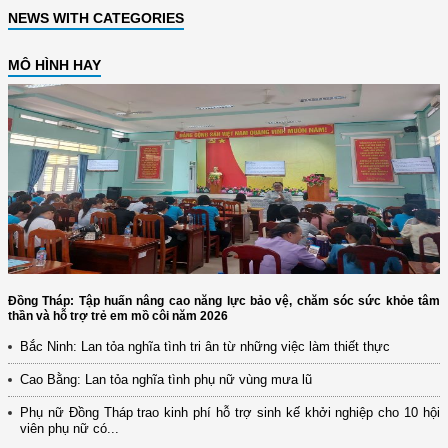
NEWS WITH CATEGORIES
MÔ HÌNH HAY
Đồng Tháp: Tập huấn nâng cao năng lực bảo vệ, chăm sóc sức khỏe tâm
thần và hỗ trợ trẻ em mồ côi năm 2026
Bắc Ninh: Lan tỏa nghĩa tình tri ân từ những việc làm thiết thực
Cao Bằng: Lan tỏa nghĩa tình phụ nữ vùng mưa lũ
Phụ nữ Đồng Tháp trao kinh phí hỗ trợ sinh kế khởi nghiệp cho 10 hội
viên phụ nữ có...