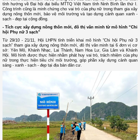
tỉnh hướng về Đại hội đại biểu MTTQ Việt Nam tỉnh Ninh Bình lần thứ I.
Công trình cũng là minh chứng cho vai trò của phụ nữ trong tham gia xây
dựng nông thôn mới, bảo vệ môi trường và tạo dựng cảnh quan xanh -
sạch - đẹp tại cộng đồng.
- Tích cực xây dựng nông thôn mới, đô thị văn minh từ mô hình “Chi
hội Phụ nữ 3 sạch”
Từ 29/10 - 21/11, Hội LHPN tỉnh triển khai mô hình “Chi hội Phụ nữ 3
sạch” tham gia xây dựng nông thôn mới, đô thị văn minh tại 6 đơn vị cơ
sở: Yên Mô, Khánh Nhạc, Lai Thành, Nam Hoa Lư, Gia Lâm và Khánh
Hội. Mô hình được thực hiện nhằm phát huy vai trò, trách nhiệm của phụ
nữ trong thực hiện tiêu chí môi trường, góp phần xây dựng cảnh quan
sáng - xanh - sạch - đẹp tại địa bàn dân cư.