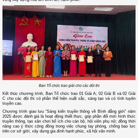
Ban Tổ chức trao giải cho các đội thi
Kết thúc chương trình, Ban Tổ chức trao 01 Giải A; 02 Giải B và 02 Giải
C cho các đội thi có phần thể hiện xuất sắc, sáng tạo và có tính tuyên
truyền cao.
Chương trình giao lưu “Sáng kiến truyền thông về Bình đẳng giới” năm
2025 được đánh giá là hoạt động thiết thực, góp phần đổi mới hình thức
truyền thông, tạo sân chơi bổ ích cho cán bộ, hội viên phụ nữ; đồng thời
nâng cao ý thức cộng đồng trong việc chung tay phòng, chống bạo lực
trên cơ sở giới, xây dựng gia đình hạnh phúc, xã hội văn minh.