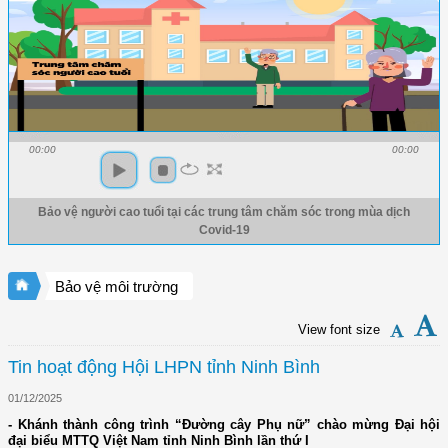
00:00
00:00
Bảo vệ người cao tuổi tại các trung tâm chăm sóc trong mùa dịch
Covid-19
Bảo vệ môi trường
View font size
Tin hoạt động Hội LHPN tỉnh Ninh Bình
01/12/2025
- Khánh thành công trình “Đường cây Phụ nữ” chào mừng Đại hội
đại biểu MTTQ Việt Nam tỉnh Ninh Bình lần thứ I