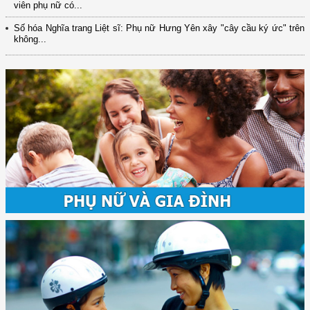
viên phụ nữ có...
Số hóa Nghĩa trang Liệt sĩ: Phụ nữ Hưng Yên xây "cây cầu ký ức" trên
không...